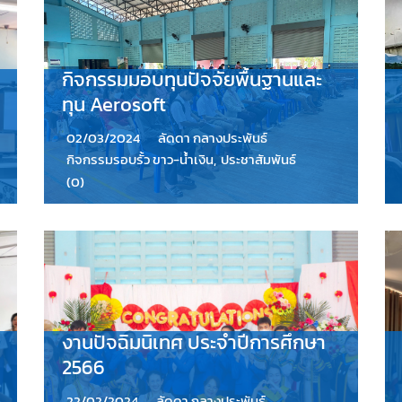
กิจกรรมมอบทุนปัจจัยพื้นฐานและ
ทุน Aerosoft
02/03/2024
ลัดดา กลางประพันธ์
กิจกรรมรอบรั้ว ขาว-น้ำเงิน
,
ประชาสัมพันธ์
(0)
งานปัจฉิมนิเทศ ประจำปีการศึกษา
2566
22/02/2024
ลัดดา กลางประพันธ์