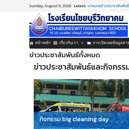
Skip
Latest:
จดหมายข่าวประชาสัมพันธ์
Sunday, August 9, 2026
to
ประจำเดือนมิถุนายน 2569
กิจกรรมต่อต้านยาเสพติด
content
กิจกรรมวันสุนทรภู่ ประจ
จดหมายข่าวประชาสัมพันธ์
ประจำเดือนมิถุนายน 2569
จดหมายข่าวประชาสัมพันธ์ 
หน้าหลัก
เกี่ยวกับเรา
การเปิดเผยข้อมูลส
ประจำเดือนมิถุนายน 2569
ข่าวประชาสัมพันธ์ทั้งหมด
ข่าวประชาสัมพันธ์และกิจกรร
กิจกรรม big cleaning day