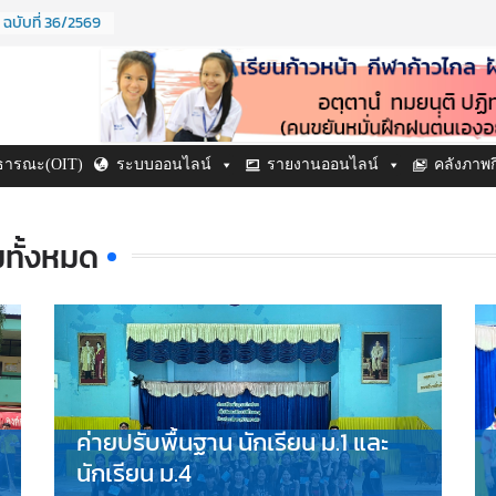
 ฉบับที่ 36/2569
 ปี ๒๕๖๙
ำปี ๒๕๖๙
 ฉบับที่ 38/2569
ฉบับที่ 37/2569
าธารณะ(OIT)
ระบบออนไลน์
รายงานออนไลน์
คลังภาพ
มทั้งหมด
ค่ายปรับพื้นฐาน นักเรียน ม.1 และ
นักเรียน ม.4