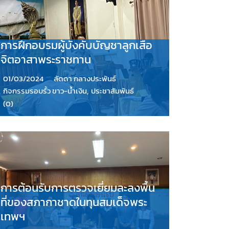
การฝึกอบรมผู้บังคับบัญชาลูกเสือ
จิตอาสาพระราชทาน
01/03/2024
ลัดดา กลางประพันธ์
กิจกรรมรอบรั้ว ขาว-น้ำเงิน
,
ประชาสัมพันธ์
(0)
การต้อนรับการตรวจเยี่ยมละลงพื้น
ที่ของสภากาชาดในทุนสมเด็จพระ
เทพฯ