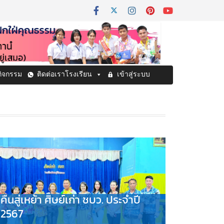
กิจกรรม
ติดต่อเราโรงเรียน
เข้าสู่ระบบ
คืนสู่เหย้า ศิษย์เก่า ชบว. ประจำปี
2567