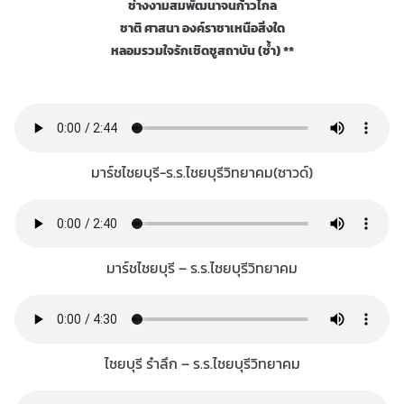
ช่างงามสมพัฒนาจนก้าวไกล
ชาติ ศาสนา องค์ราชาเหนือสิ่งใด
หลอมรวมใจรักเชิดชูสถาบัน (ซ้ำ) **
มาร์ชไชยบุรี-ร.ร.ไชยบุรีวิทยาคม(ซาวด์)
มาร์ชไชยบุรี – ร.ร.ไชยบุรีวิทยาคม
ไชยบุรี รำลึก – ร.ร.ไชยบุรีวิทยาคม