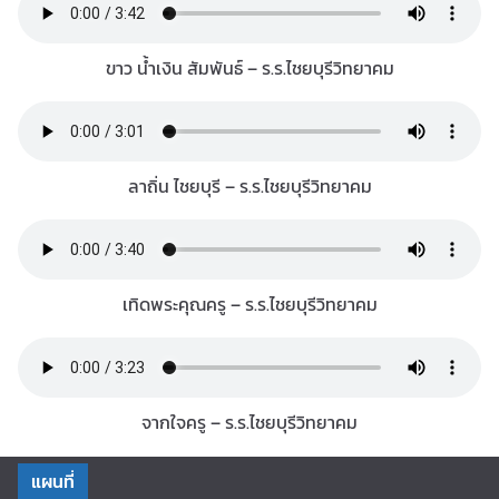
ขาว น้ำเงิน สัมพันธ์ – ร.ร.ไชยบุรีวิทยาคม
ลาถิ่น ไชยบุรี – ร.ร.ไชยบุรีวิทยาคม
เทิดพระคุณครู – ร.ร.ไชยบุรีวิทยาคม
จากใจครู – ร.ร.ไชยบุรีวิทยาคม
แผนที่