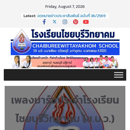
Skip
Friday, August 7, 2026
to
Latest:
จดหมายข่าวประชาสัมพันธ์ ฉบับที่ 36/2569
content
ประจำเดือนมิถุนายน 2569
กิจกรรมต่อต้านยาเสพติด ปี ๒๕๖๙
กิจกรรมวันสุนทรภู่ ประจำปี ๒๕๖๙
จดหมายข่าวประชาสัมพันธ์ ฉบับที่ 38/2569
ประจำเดือนมิถุนายน 2569
จดหมายข่าวประชาสัมพันธ์ ฉบับที่ 37/2569
ประจำเดือนมิถุนายน 2569
เพลงมาร์ชประจำโรงเรียน
ไชยบุรีวิทยาคม (ช.บ.ว.)