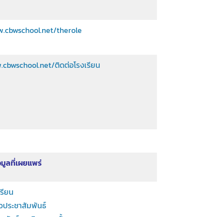
w.cbwschool.net/therole
.cbwschool.net/ติดต่อโรงเรียน
มูลที่เผยแพร่
เรียน
ประชาสัมพันธ์