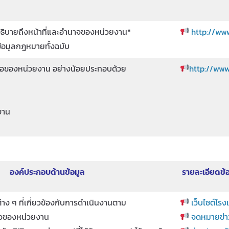
อธิบายถึงหน้าที่และอำนาจของหน่วยงาน*
http://ww
้อมูลกฎหมายทั้งฉบับ
่อของหน่วยงาน อย่างน้อยประกอบด้วย
http://www
งาน
องค์ประกอบด้านข้อมูล
รายละเอียดข้อ
าง ๆ ที่เกี่ยวข้องกับการดำเนินงานตาม
เว็บไซต์โรง
กิจของหน่วยงาน
จดหมายข่าว