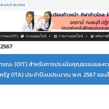
ธ์ ฉบับที่ 36/2569
69
ิด ปี ๒๕๖๙
ะจำปี ๒๕๖๙
ธ์ ฉบับที่ 38/2569
69
์ ฉบับที่ 37/2569
าธารณะ(OIT)
ระบบออนไลน์
รายงานออนไลน์
คลังภาพ
69
 2567
ธารณะ (OIT) สำหรับการประเมินคุณธรรมและคว
ัฐ (ITA) ประจำปีงบประมาณ พ.ศ. 2567 ของโร