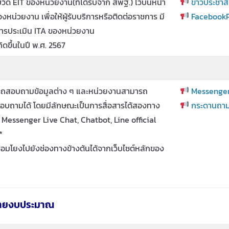
ด EIT ของหน่วยงาน(ที่ได้รับจาก สพฐ.) ไว้บนหน้า
ข่าวประชาส
หน่วยงาน เพื่อให้ผู้รับบริการหรือติดต่อราชการ มี
FacebookP
การประเมิน ITA ของหน่วยงาน
กิดขึ้นในปี พ.ศ. 2567
ถสอบถามข้อมูลต่าง ๆ และหน่วยงานสามารถ
Messenger
้สอบถามได้ โดยมีลักษณะเป็นการสื่อสารได้สองทาง
กระดานถา
 Messenger Live Chat, Chatbot, Line official
*
ื่อมโยงไปยังช่องทางข้างต้นได้จากเว็บไซต์หลักของ
้จ่ายงบประมาณ