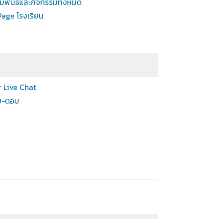
ัมพันธ์และกิจกรรมทั้งหมด
age โรงเรียน
 Live Chat
ม-ตอบ