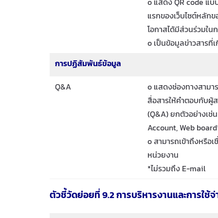
o แสดง QR code แบบวั
แรกของเว็บไซต์หลักของ
โอกาสได้มีส่วนร่วมใน
o เป็นข้อมูลข่าวสารที่เ
การปฏิสัมพันธ์ข้อมูล
Q&A
o แสดงช่องทางสามาร
สื่อสารให้คำตอบกับผู
(Q&A) ยกตัวอย่างเช่น
Account, Web board
o สามารถเข้าถึงหรือเช
หน่วยงาน
*ไม่รวมถึง E-mail
ตัวชี้วัดย่อยที่ 9.2 การบริหารงานและการใช