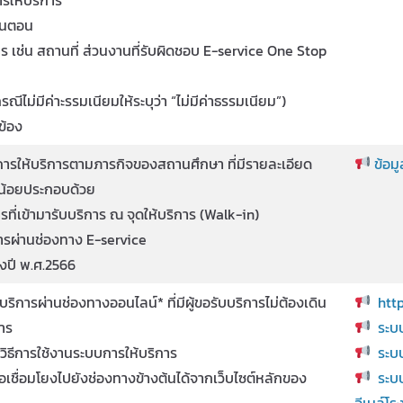
ั้นตอน
าร เช่น สถานที่ ส่วนงานที่รับผิดชอบ E-service One Stop
รณีไม่มีค่าะรรมเนียมให้ระบุว่า “ไม่มีค่าธรรมเนียม”)
ข้อง
การให้บริการตามภารกิจของสถานศึกษา ที่มีรายละเอียด
ข้อม
น้อยประกอบด้วย
ารที่เข้ามารับบริการ ณ จุดให้บริการ (Walk-in)
การผ่านช่องทาง E-service
องปี พ.ศ.2566
ิการผ่านช่องทางออนไลน์* ที่มีผู้ขอรับบริการไม่ต้องเดิน
htt
การ
ระบ
ิธีการใช้งานระบบการให้บริการ
ระบ
อเชื่อมโยงไปยังช่องทางข้างต้นได้จากเว็บไซต์หลักของ
ระบ
อีเมล์โร