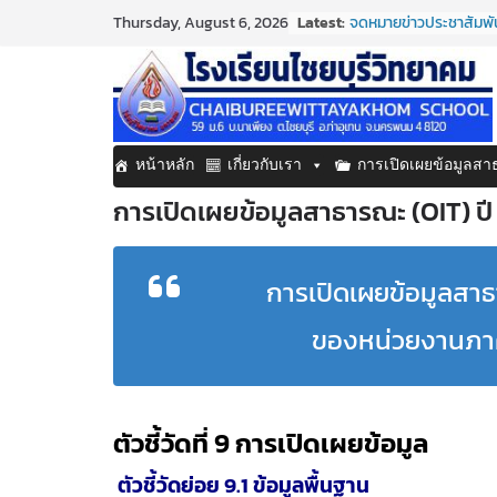
Skip
Latest:
จดหมายข่าวประชาสัมพัน
Thursday, August 6, 2026
to
ประจำเดือนมิถุนายน 25
กิจกรรมต่อต้านยาเสพต
content
กิจกรรมวันสุนทรภู่ ปร
จดหมายข่าวประชาสัมพัน
ประจำเดือนมิถุนายน 25
จดหมายข่าวประชาสัมพันธ
หน้าหลัก
เกี่ยวกับเรา
การเปิดเผยข้อมูลส
ประจำเดือนมิถุนายน 25
การเปิดเผยข้อมูลสาธารณะ (OIT) ปี
การเปิดเผยข้อมูลสา
ของหน่วยงานภาคร
ตัวชี้วัดที่ 9 การเปิดเผยข้อมูล
ตัวชี้วัดย่อย 9.1 ข้อมูลพื้นฐาน