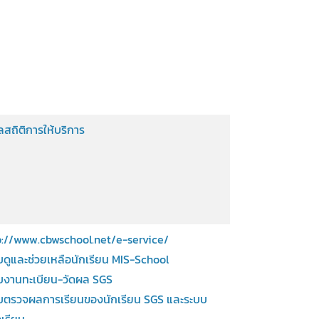
ูลสถิติการให้บริการ
p://www.cbwschool.net/e-service/
บดูและช่วยเหลือนักเรียน MIS-School
บงานทะเบียน-วัดผล SGS
บตรวจผลการเรียนของนักเรียน SGS และระบบ
งเรียน