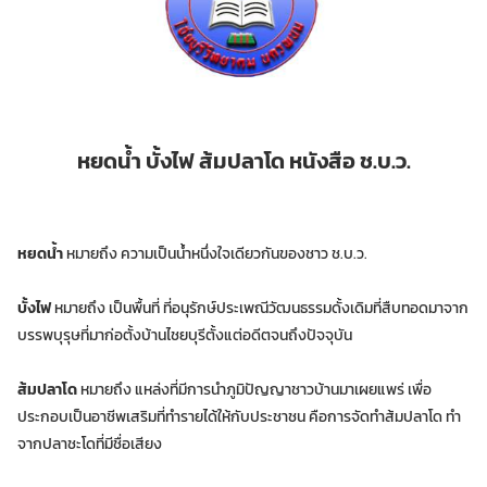
หยดน้ำ บั้งไฟ ส้มปลาโด หนังสือ ช.บ.ว.
หยดน้ำ
หมายถึง ความเป็นน้ำหนึ่งใจเดียวกันของชาว ช.บ.ว.
บั้งไฟ
หมายถึง เป็นพื้นที่ ที่อนุรักษ์ประเพณีวัฒนธรรมดั้งเดิมที่สืบทอดมาจาก
บรรพบุรุษที่มาก่อตั้งบ้านไชยบุรีตั้งแต่อดีตจนถึงปัจจุบัน
ส้มปลาโด
หมายถึง แหล่งที่มีการนำภูมิปัญญาชาวบ้านมาเผยแพร่ เพื่อ
ประกอบเป็นอาชีพเสริมที่ทำรายได้ให้กับประชาชน คือการจัดทำส้มปลาโด ทำ
จากปลาชะโดที่มีชื่อเสียง