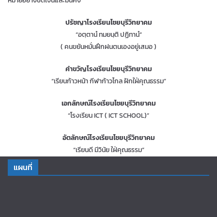
หมายอย่างชัดเจนและมั่นคง
ปรัชญาโรงเรียนไชยบุรีวิทยาคม
“อตฺตานํ ทมยนฺติ ปฏิทานํ”
( คนขยันหมั่นฝึกฝนตนเองอยู่เสมอ )
คําขวัญโรงเรียนไชยบุรีวิทยาคม
“เรียนก้าวหน้า กีฬาก้าวไกล ฝักใฝ่คุณธรรม”
เอกลักษณ์โรงเรียนไชยบุรีวิทยาคม
“โรงเรียน ICT ( ICT SCHOOL)”
อัตลักษณ์โรงเรียนไชยบุรีวิทยาคม
“เรียนดี มีวินัย ใฝ่คุณธรรม”
แผนที่