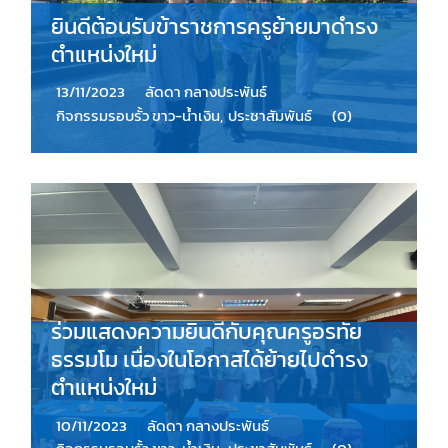
ยินดีต้อนรับข้าราชการครูย้ายมาดำรง
ตำแหน่งใหม่
13/11/2023
ลัดดา กลางประพันธ์
กิจกรรมรอบรั้ว ขาว-น้ำเงิน
,
ประชาสัมพันธ์
(0)
ร่วมแสดงความยินดีกับคุณครูอรทัย
ธรรมโม เนื่องในโอกาสได้ย้ายไปดำรง
ตำแหน่งใหม่
10/11/2023
ลัดดา กลางประพันธ์