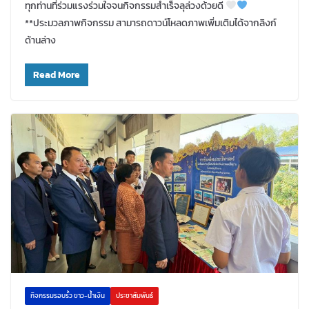
ทุกท่านที่ร่วมแรงร่วมใจจนกิจกรรมสำเร็จลุล่วงด้วยดี
**ประมวลภาพกิจกรรม สามารถดาวน์โหลดภาพเพิ่มเติมได้จากลิงก์
ด้านล่าง
Read More
กิจกรรมรอบรั้ว ขาว-น้ำเงิน
ประชาสัมพันธ์