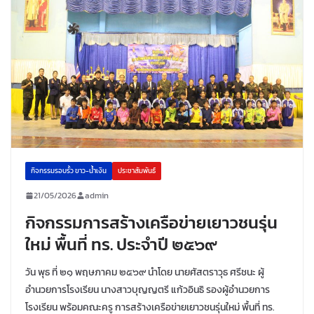
กิจกรรมรอบรั้ว ขาว-น้ำเงิน
ประชาสัมพันธ์
21/05/2026
admin
กิจกรรมการสร้างเครือข่ายเยาวชนรุ่น
ใหม่ พื้นที่ ทร. ประจำปี ๒๕๖๙
วัน พุธ ที่ ๒๑ พฤษภาคม ๒๕๖๙ นำโดย นายศัสตราวุธ ศรีชนะ ผู้
อำนวยการโรงเรียน นางสาวบุญญตรี แก้วอินธิ รองผู้อำนวยการ
โรงเรียน พร้อมคณะครู การสร้างเครือข่ายเยาวชนรุ่นใหม่ พื้นที่ ทร.