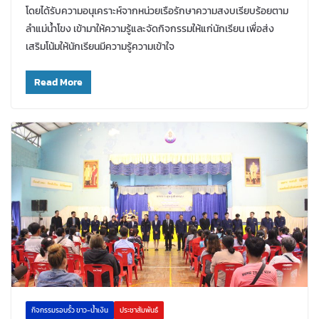
โดยได้รับความอนุเคราะห์จากหน่วยเรือรักษาความสงบเรียบร้อยตาม
ลำแม่น้ำโขง เข้ามาให้ความรู้และจัดกิจกรรมให้แก่นักเรียน เพื่อส่ง
เสริมโน้มให้นักเรียนมีความรู้ความเข้าใจ
Read More
กิจกรรมรอบรั้ว ขาว-น้ำเงิน
ประชาสัมพันธ์