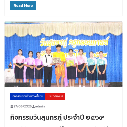
Read More
กิจกรรมรอบรั้ว ขาว-น้ำเงิน
ประชาสัมพันธ์
27/06/2026
admin
กิจกรรมวันสุนทรภู่ ประจำปี ๒๕๖๙