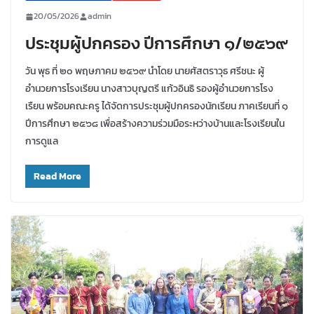
20/05/2026
admin
ประชุมผู้ปกครอง ปีการศึกษา ๑/๒๕๖๙
วัน พุธ ที่ ๒๐ พฤษภาคม ๒๕๖๙ นำโดย นายศัสตราวุธ ศรีชนะ ผู้
อำนวยการโรงเรียน นางสาวบุญตรี แก้วอินธิ รองผู้อำนวยการโรง
เรืยน พร้อมคณะครู ได้จัดการประชุมผู้ปกครองนักเรียน ภาคเรียนที่ ๑
ปีการศึกษา ๒๕๖๘ เพื่อสร้างความร่วมมือระหว่างบ้านและโรงเรียนใน
การดูแล
Read More