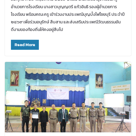
อำนวยการโรงเรียน นางสาวบุญญตรี แก้วอินธิ รองผู้อำนวยการ
โรงเรียน พร้อมคณะครู เข้าร่วมงานประเพณีบุญบั้งไฟไซยบุรี ประจำปี
๒๕๖๙ เพื่อร่วมอนุรักษ์ สืบสาน และส่งเสริมประเพณีวัฒนธรรมอัน
ดึงามของท้องถิ่นให้คงอยู่สืบไป
Read More