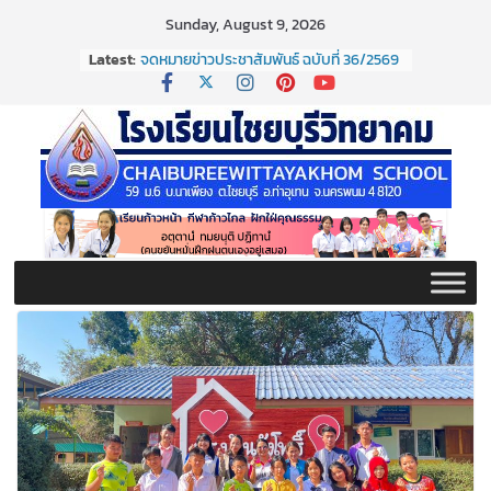
Skip
Sunday, August 9, 2026
to
Latest:
จดหมายข่าวประชาสัมพันธ์ ฉบับที่ 36/2569
content
ประจำเดือนมิถุนายน 2569
กิจกรรมต่อต้านยาเสพติด ปี ๒๕๖๙
กิจกรรมวันสุนทรภู่ ประจำปี ๒๕๖๙
จดหมายข่าวประชาสัมพันธ์ ฉบับที่ 38/2569
ประจำเดือนมิถุนายน 2569
จดหมายข่าวประชาสัมพันธ์ ฉบับที่ 37/2569
ประจำเดือนมิถุนายน 2569