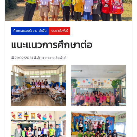
กิจกรรมรอบรั้ว ขาว-น้ำเงิน
ประชาสัมพันธ์
แนะแนวการศึกษาต่อ
21/02/2024
ลัดดา กลางประพันธ์