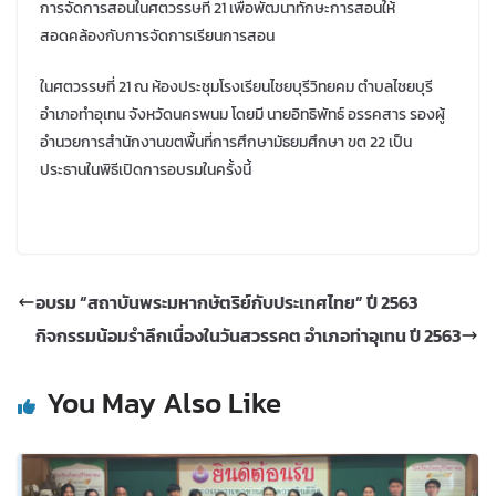
การจัดการสอนในศตวรรษที่ 21 เพื่อพัฒนาทักษะการสอนให้
สอดคล้องกับการจัดการเรียนการสอน
ในศตวรรษที่ 21 ณ ห้องประชุมโรงเรียนไชยบุรีวิทยคม ตำบลไชยบุรี
อำเภอทำอุเทน จังหวัดนครพนม โดยมี นายอิทธิพัทธ์ อรรคสาร รองผู้
อำนวยการสำนักงานขตพื้นที่การศึกษามัธยมศึกษา ขต 22 เป็น
ประธานในพิธีเปิดการอบรมในครั้งนี้
อบรม “สถาบันพระมหากษัตริย์กับประเทศไทย” ปี 2563
กิจกรรมน้อมรำลึกเนื่องในวันสวรรคต อำเภอท่าอุเทน ปี 2563
You May Also Like