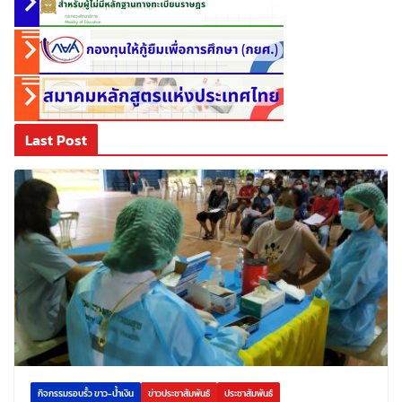
Last Post
กิจกรรมรอบรั้ว ขาว-น้ำเงิน
ข่าวประชาสัมพันธ์
ประชาสัมพันธ์