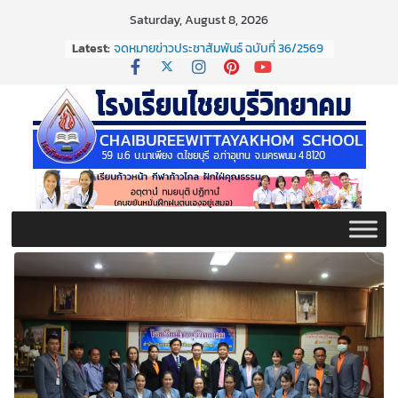
Skip
Saturday, August 8, 2026
to
Latest:
จดหมายข่าวประชาสัมพันธ์ ฉบับที่ 36/2569
content
ประจำเดือนมิถุนายน 2569
กิจกรรมต่อต้านยาเสพติด ปี ๒๕๖๙
กิจกรรมวันสุนทรภู่ ประจำปี ๒๕๖๙
จดหมายข่าวประชาสัมพันธ์ ฉบับที่ 38/2569
ประจำเดือนมิถุนายน 2569
จดหมายข่าวประชาสัมพันธ์ ฉบับที่ 37/2569
ประจำเดือนมิถุนายน 2569