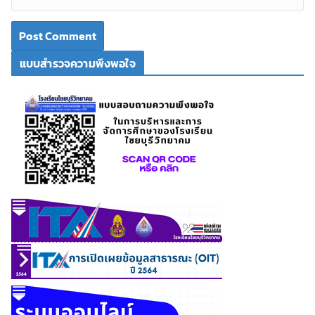
แบบสำรวจความพึงพอใจ