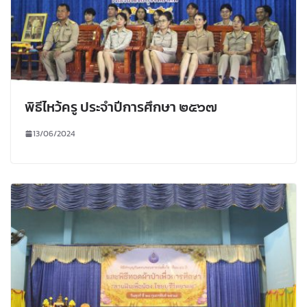
พิธีไหว้ครู ประจำปีการศึกษา ๒๕๖๗
13/06/2024