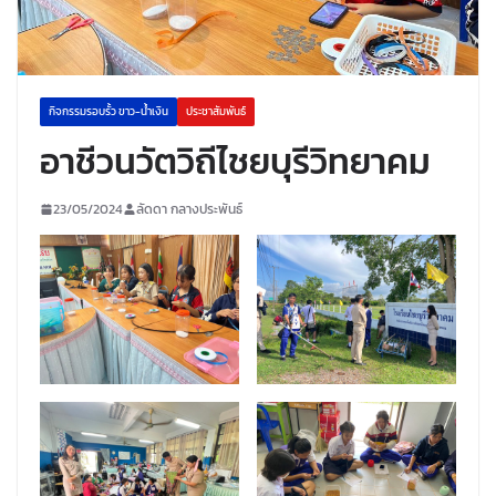
กิจกรรมรอบรั้ว ขาว-น้ำเงิน
ประชาสัมพันธ์
อาชีวนวัตวิถีไชยบุรีวิทยาคม
23/05/2024
ลัดดา กลางประพันธ์