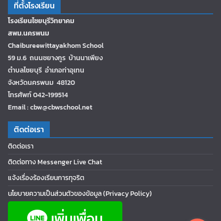
ที่ตั้งโรงเรียน
โรงเรียนไชยบุรีวิทยาคม
สพม.นครพนม
Chaibureewittayakhom School
59 ม.6 ถนนชยางกูร บ้านนาเพียง
ตำบลไชยบุรี อำเภอท่าอุเทน
จังหวัดนครพนม 48120
โทรศัพท์ 042-199514
Email : cbw@cbwschool.net
ติดต่อเรา
ติดต่อเรา
ติดต่อทาง Messenger Live Chat
แจ้งเรื่องร้องเรียนการทุจริต
นโยบายความเป็นส่วนตัวของข้อมูล (Privacy Policy)