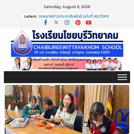
Skip
Saturday, August 8, 2026
to
Latest:
จดหมายข่าวประชาสัมพันธ์ ฉบับที่ 36/2569
content
ประจำเดือนมิถุนายน 2569
กิจกรรมต่อต้านยาเสพติด ปี ๒๕๖๙
กิจกรรมวันสุนทรภู่ ประจำปี ๒๕๖๙
จดหมายข่าวประชาสัมพันธ์ ฉบับที่ 38/2569
ประจำเดือนมิถุนายน 2569
จดหมายข่าวประชาสัมพันธ์ ฉบับที่ 37/2569
ประจำเดือนมิถุนายน 2569