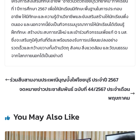
โครงการส่งเสริมทักษะอาชีพ “อาชีวนวัตวิถีไชยบุรีวิทยาคม”ภาคเรียน
ที่ 1 ปีการศึกษา 2567 เพื่อให้นักเรียนมีทักษะพื้นฐานในการประกอบ
อาชีพ ให้มีทักษะและความรู้ด้านวิชาชีพและยังเสริมสร้างให้นักเรียนพึ่ง
ตนเอง
และนอกจากนี้ยังเป็นกิจกรรมบูรณาการให้นักเรียนได้เรียนรู้
ฝึกทักษะ ส
ร้างประสบการณ์ใหม่ และเข้าร่วมกิจกรรมเพื่อแก้ 0 ร มส.
ซึ่งจะเสริมภูมิคุ้มกันที่ดีและพร้อมรองรับการเปลี่ยนแปลงอย่าง
รวดเร็วและกว้างขวางทั้งด้านวัตถุ สังคม สิ่งแวดล้อม และวัฒนธรรม
จากโลกภายนอกได้เป็นอย่างดี
ร่วมสืบสานงานประเพณีบุญบั้งไฟไชยบุรี ประจำปี 2567
จดหมายข่าวประชาสัมพันธ์ ฉบับที่ 44/2567 ประจำเดือน
พฤษภาคม
You May Also Like