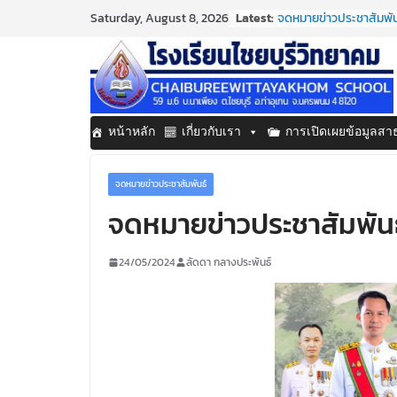
Skip
Latest:
จดหมายข่าวประชาสัมพันธ
Saturday, August 8, 2026
to
ประจำเดือนมิถุนายน 25
กิจกรรมต่อต้านยาเสพต
content
กิจกรรมวันสุนทรภู่ ปร
จดหมายข่าวประชาสัมพันธ
ประจำเดือนมิถุนายน 25
จดหมายข่าวประชาสัมพันธ
หน้าหลัก
เกี่ยวกับเรา
การเปิดเผยข้อมูลส
ประจำเดือนมิถุนายน 25
จดหมายข่าวประชาสัมพันธ์
จดหมายข่าวประชาสัมพันธ
24/05/2024
ลัดดา กลางประพันธ์