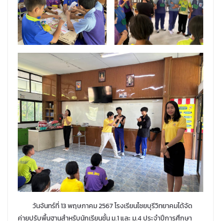
วันจันทร์ที่ 13 พฤษภาคม 2567 โรงเรียนไชยบุรีวิทยาคมได้จัด
ค่ายปรับพื้นฐานสำหรับนักเรียนชั้น ม.1 และ ม.4 ประจำปีการศึกษา