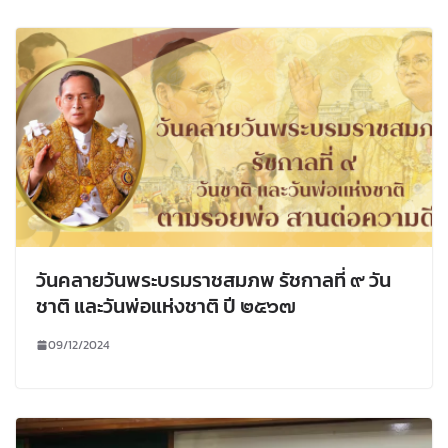
วันคลายวันพระบรมราชสมภพ รัชกาลที่ ๙ วัน
ชาติ และวันพ่อแห่งชาติ ปี ๒๕๖๗
09/12/2024