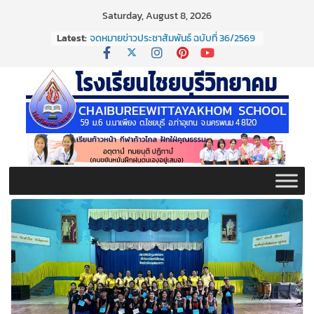
Skip
Saturday, August 8, 2026
to
Latest:
จดหมายข่าวประชาสัมพันธ์ ฉบับที่ 36/2569
content
ประจำเดือนมิถุนายน 2569
กิจกรรมต่อต้านยาเสพติด ปี ๒๕๖๙
กิจกรรมวันสุนทรภู่ ประจำปี ๒๕๖๙
จดหมายข่าวประชาสัมพันธ์ ฉบับที่ 38/2569
ประจำเดือนมิถุนายน 2569
จดหมายข่าวประชาสัมพันธ์ ฉบับที่ 37/2569
ประจำเดือนมิถุนายน 2569