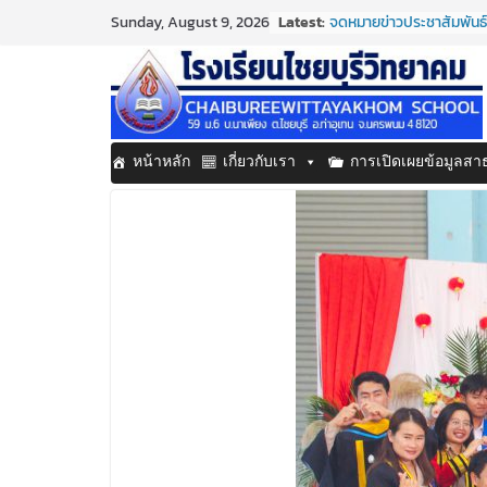
Skip
Latest:
จดหมายข่าวประชาสัมพันธ์
Sunday, August 9, 2026
to
ประจำเดือนมิถุนายน 2569
กิจกรรมต่อต้านยาเสพติด
content
กิจกรรมวันสุนทรภู่ ประจ
จดหมายข่าวประชาสัมพันธ์
ประจำเดือนมิถุนายน 2569
จดหมายข่าวประชาสัมพันธ์ 
หน้าหลัก
เกี่ยวกับเรา
การเปิดเผยข้อมูลส
ประจำเดือนมิถุนายน 2569