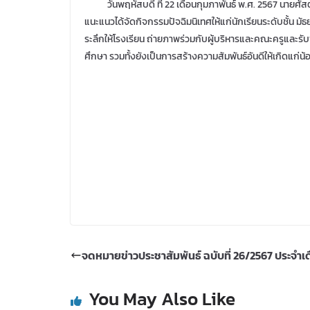
วันพฤหัสบดี ที่ 22 เดือนกุมภาพันธ์ พ.ศ. 2567 นายศัสตร
แนะแนวได้จัดกิจกรรมปัจฉิมนิเทศให้แก่นักเรียนระดับชั้น มัธย
ระลึกให้โรงเรียน ถ่ายภาพร่วมกับผู้บริหารและคณะครูและรั
ศึกษา รวมทั้งยังเป็นการสร้างความสัมพันธ์อันดีให้เกิดแก่น้อ
จดหมายข่าวประชาสัมพันธ์ ฉบับที่ 26/2567 ประจำเ
You May Also Like