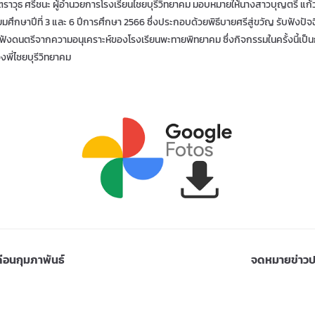
าวุธ ศรีชนะ ผู้อำนวยการโรงเรียนไชยบุรีวิทยาคม มอบหมายให้นางสาวบุญตรี แก้ว
มศึกษาปีที่ 3 และ 6
ปีการศึกษา 2566
ซึ่งประกอบด้วยพิธีบายศรีสู่ขวัญ รับฟังป
บฟังดนตรีจากความอนุเคราะห์ของโรงเรียนพะทายพิทยาคม ซึ่งกิจกรรมในครั้งนี้เป็น
งพี่ไชยบุรีวิทยาคม
ดือนกุมภาพันธ์
จดหมายข่าวปร