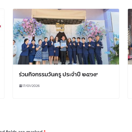
ร่วมกิจกรรมวันครู ประจำปี ๒๕๖๙
17/01/2026
ed fields are marked
*