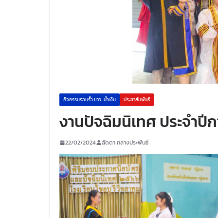
กิจกรรมรอบรั้ว ขาว-น้ำเงิน
ประชาสัมพันธ์
งานปัจฉิมนิเทศ ประจำปี
22/02/2024
ลัดดา กลางประพันธ์