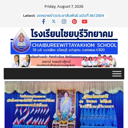
Skip
Friday, August 7, 2026
to
Latest:
จดหมายข่าวประชาสัมพันธ์ ฉบับที่ 36/2569
content
ประจำเดือนมิถุนายน 2569
กิจกรรมต่อต้านยาเสพติด ปี ๒๕๖๙
กิจกรรมวันสุนทรภู่ ประจำปี ๒๕๖๙
จดหมายข่าวประชาสัมพันธ์ ฉบับที่ 38/2569
ประจำเดือนมิถุนายน 2569
จดหมายข่าวประชาสัมพันธ์ ฉบับที่ 37/2569
ประจำเดือนมิถุนายน 2569