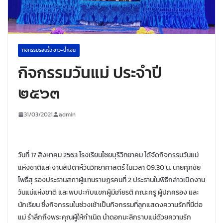
กิจกรรมรอบรั้ว ขาว-น้ำเงิน
กิจกรรมวันแม่ ประจำปี
๒๕๖๓
31/03/2021
admin
วันที่ 17 สิงหาคม 2563 โรงเรียนไชยบุรีวิทยาคม ได้จัดกิจกรรมวันแม่
แห่งชาติและงานสัปดาห์วันวิทยาศาสตร์ ในเวลา 09.30 น. นายศุภชัย
โพธิ์สุ รองประธานสภาผู้แทนราษฏรคนที่ 2 ประธานในพิธีกล่าวเปิดงาน
วันแม่แห่งชาติ และพบปะกับแขกผู้มีเกียรติ คณะครู ผู้ปกครอง และ
นักเรียน ซึ่งกิจกรรมในช่วงเช้าเป็นกิจกรรมที่ลูกแสดงความรักที่มีต่อ
แม่ รำลึกถึงพระคุณผู้ให้กำเนิด นำดอกมะลิกราบแม่ด้วยความรัก