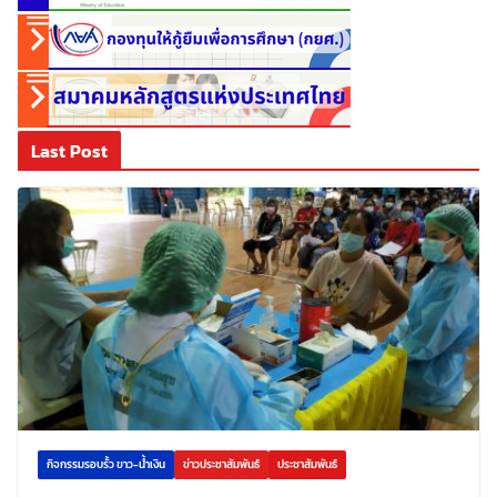
Last Post
กิจกรรมรอบรั้ว ขาว-น้ำเงิน
ข่าวประชาสัมพันธ์
ประชาสัมพันธ์