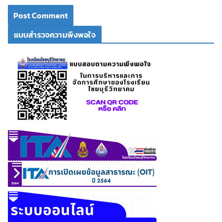
แบบสำรวจความพึงพอใจ