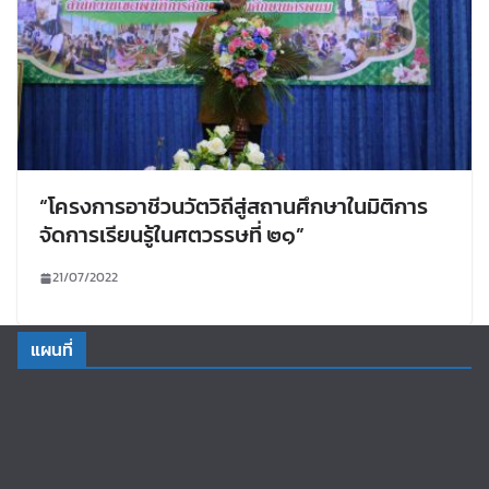
“โครงการอาชีวนวัตวิถีสู่สถานศึกษาในมิติการ
จัดการเรียนรู้ในศตวรรษที่ ๒๑”
21/07/2022
แผนที่