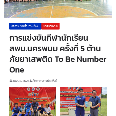
กิจกรรมรอบรั้ว ขาว-น้ำเงิน
ประชาสัมพันธ์
การแข่งขันกีฬานักเรียน
สพม.นครพนม ครั้งที่ 5 ต้าน
ภัยยาเสพติด To Be Number
One
30/08/2023
ลัดดา กลางประพันธ์