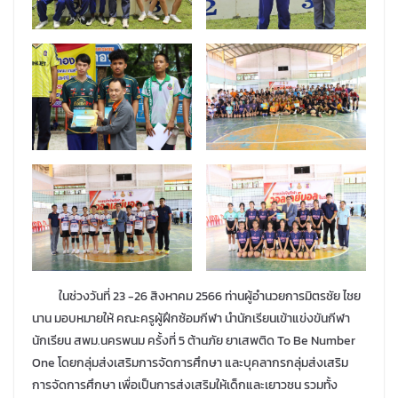
ในช่วงวันที่ 23 -26 สิงหาคม 2566 ท่านผู้อำนวยการมิตรชัย ไชย
นาน มอบหมายให้ คณะครูผู้ฝึกซ้อมกีฬา นำนักเรียนเข้าแข่งขันกีฬา
นักเรียน สพม.นครพนม ครั้งที่ 5 ต้านภัย ยาเสพติด To Be Number
One โดยกลุ่มส่งเสริมการจัดการศึกษา และบุคลากรกลุ่มส่งเสริม
การจัดการศึกษา เพื่อเป็นการส่งเสริมให้เด็กและเยาวชน รวมทั้ง