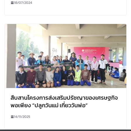
18/07/2024
สืบสานโครงการส่งเสริมปรัชญาของเศรษฐกิจ
พอเพียง “ปลูกวันแม่ เกี่ยววันพ่อ”
14/11/2025