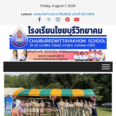
Skip
Friday, August 7, 2026
to
Latest:
จดหมายข่าวประชาสัมพันธ์ ฉบับที่ 36/2569
content
ประจำเดือนมิถุนายน 2569
กิจกรรมต่อต้านยาเสพติด ปี ๒๕๖๙
กิจกรรมวันสุนทรภู่ ประจำปี ๒๕๖๙
จดหมายข่าวประชาสัมพันธ์ ฉบับที่ 38/2569
ประจำเดือนมิถุนายน 2569
จดหมายข่าวประชาสัมพันธ์ ฉบับที่ 37/2569
ประจำเดือนมิถุนายน 2569