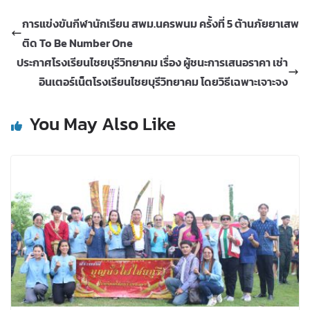
การแข่งขันกีฬานักเรียน สพม.นครพนม ครั้งที่ 5 ต้านภัยยาเสพ
ติด To Be Number One
ประกาศโรงเรียนไชยบุรีวิทยาคม เรื่อง ผู้ชนะการเสนอราคา เช่า
อินเตอร์เน็ตโรงเรียนไชยบุรีวิทยาคม โดยวิธีเฉพาะเจาะจง
You May Also Like