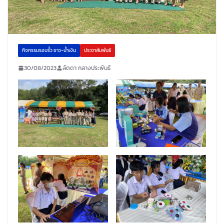
กิจกรรมรอบรั้ว ขาว-น้ำเงิน
ประชาสัมพันธ์
30/08/2023
ลัดดา กลางประพันธ์