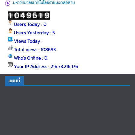
มหาวิทยาลัยเทคโนโลยีราชมงคลอีสาน
Users Today : 0
Users Yesterday : 5
Views Today :
Total views : 108693
Who's Online : 0
Your IP Address : 216.73.216.176
แผนที่