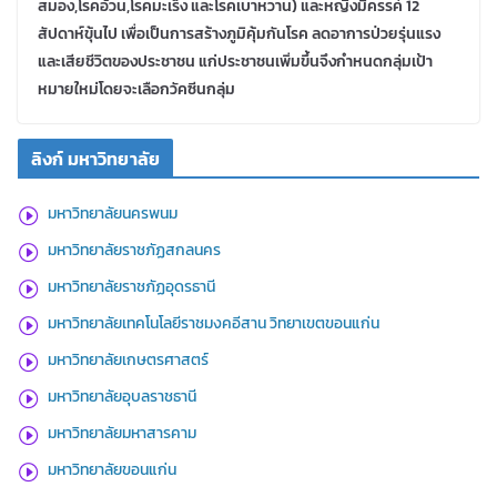
สมอง,โรคอ้วน,โรคมะเร็ง และโรคเบาหวาน) และหญิงมีครรค์ 12
สัปดาห์ขุ้นไป เพื่อเป็นการสร้างภูมิคุ้มกันโรค ลดอาการป่วยรุ่นแรง
และเสียชีวิตของประชาชน แก่ประชาชนเพิ่มขึ้นจึงกำหนดกลุ่มเป้า
หมายใหม่โดยจะเลือกวัคซีนกลุ่ม
ลิงก์ มหาวิทยาลัย
มหาวิทยาลัยนครพนม
มหาวิทยาลัยราชภัฏสกลนคร
มหาวิทยาลัยราชภัฏอุดรธานี
มหาวิทยาลัยเทคโนโลยีราชมงคอีสาน วิทยาเขตขอนแก่น
มหาวิทยาลัยเกษตรศาสตร์
มหาวิทยาลัยอุบลราชธานี
มหาวิทยาลัยมหาสารคาม
มหาวิทยาลัยขอนแก่น