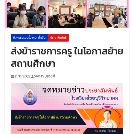
กิจกรรมรอบรั้ว ขาว-น้ำเงิน
ประชาสัมพันธ์
ส่งข้าราชการครู ในโอกาสย้าย
สถานศึกษา
21/11/2022
วิจิตรา ปุยวงศ์