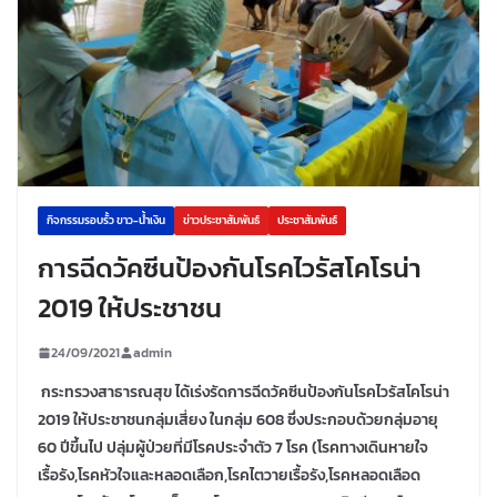
กิจกรรมรอบรั้ว ขาว-น้ำเงิน
ข่าวประชาสัมพันธ์
ประชาสัมพันธ์
การฉีดวัคซีนป้องกันโรคไวรัสโคโรน่า
2019 ให้ประชาชน
24/09/2021
admin
กระทรวงสาธารณสุข ได้เร่งรัดการฉีดวัคซีนป้องกันโรคไวรัสโคโรน่า
2019 ให้ประชาชนกลุ่มเสี่ยง ในกลุ่ม 608 ซึ่งประกอบด้วยกลุ่มอายุ
60 ปีขึ้นไป ปลุ่มผู้ป่วยที่มีโรคประจำตัว 7 โรค (โรคทางเดินหายใจ
เรื้อรัง,โรคหัวใจและหลอดเลือก,โรคไตวายเรื้อรัง,โรคหลอดเลือด