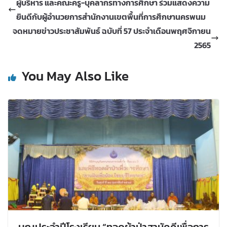
ผู้บริหาร และคณะครู-บุคลากรทางการศึกษา ร่วมแสดงความ
ยินดีกับผู้อำนวยการสำนักงานเขตพื้นที่การศึกษานครพนม
จดหมายข่าวประชาสัมพันธ์ ฉบับที่ 57 ประจำเดือนพฤศจิกายน
2565
You May Also Like