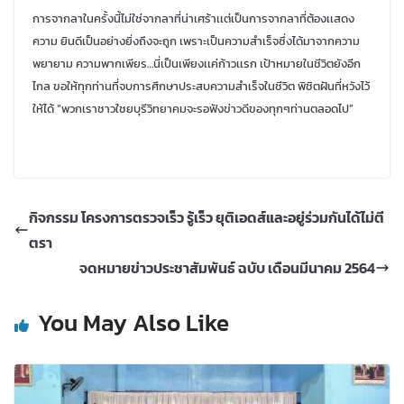
การจากลาในครั้งนี้ไม่ใช่จากลาที่น่าเศร้าเเต่เป็นการจากลาที่ต้องเเสดง
ความ ยินดีเป็นอย่างยิ่งถึงจะถูก เพราะเป็นความสำเร็จซึ่งได้มาจากความ
พยายาม ความพากเพียร…นี่เป็นเพียงเเค่ก้าวเเรก เป้าหมายในชีวิตยังอีก
ไกล ขอให้ทุกท่านที่จบการศึกษาประสบความสำเร็จในชีวิต พิชิตฝันที่หวังไว้
ให้ได้ “พวกเราชาวใชยบุรีวิทยาคมจะรอฟังข่าวดีของทุกๆท่านตลอดไป”
กิจกรรม โครงการตรวจเร็ว รู้เร็ว ยุติเอดส์และอยู่ร่วมกันได้ไม่ตี
ตรา
จดหมายข่าวประชาสัมพันธ์ ฉบับ เดือนมีนาคม 2564
You May Also Like