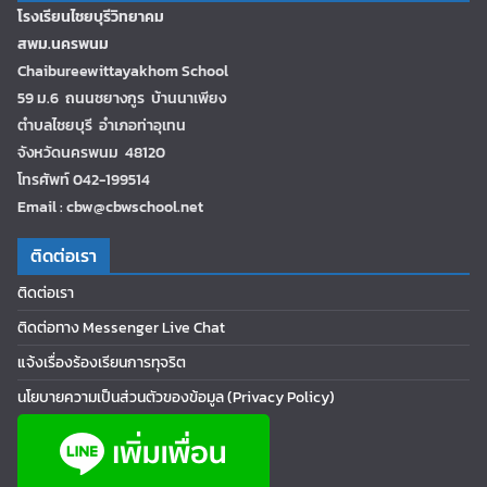
โรงเรียนไชยบุรีวิทยาคม
สพม.นครพนม
Chaibureewittayakhom School
59 ม.6 ถนนชยางกูร บ้านนาเพียง
ตำบลไชยบุรี อำเภอท่าอุเทน
จังหวัดนครพนม 48120
โทรศัพท์ 042-199514
Email : cbw@cbwschool.net
ติดต่อเรา
ติดต่อเรา
ติดต่อทาง Messenger Live Chat
แจ้งเรื่องร้องเรียนการทุจริต
นโยบายความเป็นส่วนตัวของข้อมูล (Privacy Policy)