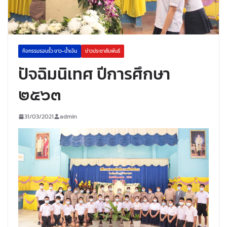
กิจกรรมรอบรั้ว ขาว-น้ำเงิน
ข่าวประชาสัมพันธ์
ปัจฉิมนิเทศ ปีการศึกษา
๒๕๖๓
31/03/2021
admin