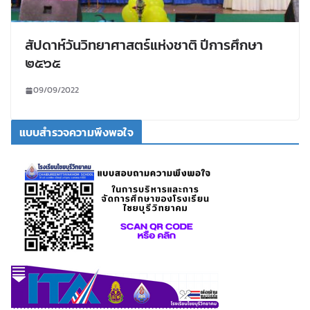
สัปดาห์วันวิทยาศาสตร์แห่งชาติ ปีการศึกษา
๒๕๖๕
09/09/2022
แบบสำรวจความพึงพอใจ