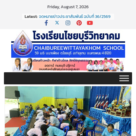
Skip
Friday, August 7, 2026
to
Latest:
จดหมายข่าวประชาสัมพันธ์ ฉบับที่ 36/2569
content
ประจำเดือนมิถุนายน 2569
กิจกรรมต่อต้านยาเสพติด ปี ๒๕๖๙
กิจกรรมวันสุนทรภู่ ประจำปี ๒๕๖๙
จดหมายข่าวประชาสัมพันธ์ ฉบับที่ 38/2569
ประจำเดือนมิถุนายน 2569
จดหมายข่าวประชาสัมพันธ์ ฉบับที่ 37/2569
ประจำเดือนมิถุนายน 2569