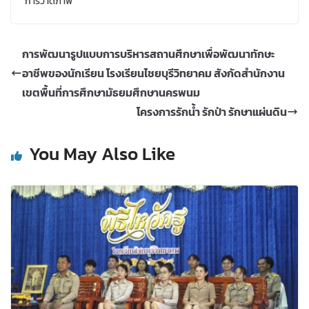
การวาดภาพ
การพัฒนารูปแบบการบริหารสถานศึกษาเพื่อพัฒนาทักษะ
อาชีพของนักเรียน โรงเรียนไชยบุรีวิทยาคม สังกัดสำนักงาน
เขตพื้นที่การศึกษามัธยมศึกษานครพนม
โครงการรักน้ำ รักป่า รักษาแผ่นดิน
You May Also Like