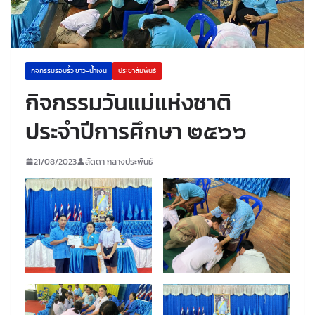
กิจกรรมรอบรั้ว ขาว-น้ำเงิน
ประชาสัมพันธ์
กิจกรรมวันแม่แห่งชาติ
ประจำปีการศึกษา ๒๕๖๖
21/08/2023
ลัดดา กลางประพันธ์