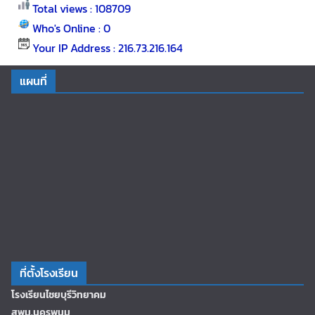
Total views : 108709
Who's Online : 0
Your IP Address : 216.73.216.164
แผนที่
ที่ตั้งโรงเรียน
โรงเรียนไชยบุรีวิทยาคม
สพม.นครพนม