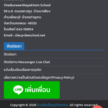
Chaibureewittayakhom School
59 ม.6 ถนนชยางกูร บ้านนาเพียง
ตำบลไชยบุรี อำเภอท่าอุเทน
จังหวัดนครพนม 48120
โทรศัพท์ 042-199514
Email : cbw@cbwschool.net
ติดต่อเรา
ติดต่อเรา
ติดต่อทาง Messenger Live Chat
แจ้งเรื่องร้องเรียนการทุจริต
นโยบายความเป็นส่วนตัวของข้อมูล (Privacy Policy)
Copyright © 2026
โรงเรียนไชยบุรีวิทยาคม
. All rights reserved.