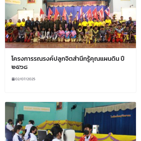
โครงการรณรงค์ปลูกจิตสำนึกรู้คุณแผนดิน ปี
๒๕๖๘
02/07/2025