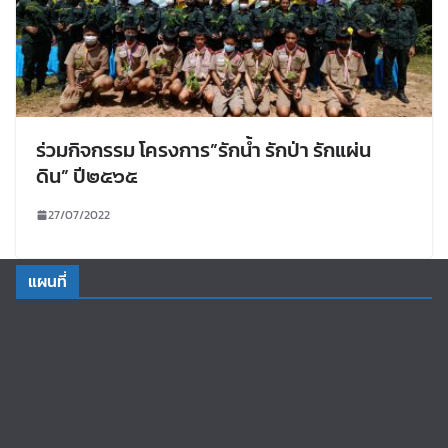
ร่วมกิจกรรม โครงการ”รักน้ำ รักป่า รักแผ่น
ดิน” ปี๒๕๖๕
27/07/2022
แผนที่