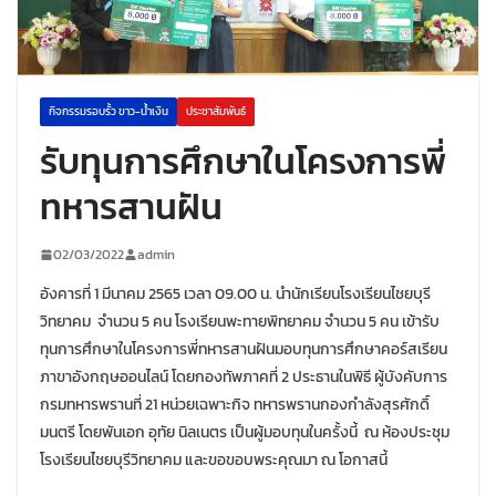
กิจกรรมรอบรั้ว ขาว-น้ำเงิน
ประชาสัมพันธ์
รับทุนการศึกษาในโครงการพี่
ทหารสานฝัน
02/03/2022
admin
อังคารที่ 1 มีนาคม 2565 เวลา 09.00 น. นำนักเรียนโรงเรียนไชยบุรี
วิทยาคม จำนวน 5 คน โรงเรียนพะทายพิทยาคม จำนวน 5 คน เข้ารับ
ทุนการศึกษาในโครงการพี่ทหารสานฝันมอบทุนการศึกษาคอร์สเรียน
ภาขาอังกฤษออนไลน์ โดยกองทัพภาคที่ 2 ประธานในพิธี ผู้บังคับการ
กรมทหารพรานที่ 21 หน่วยเฉพาะกิจ ทหารพรานกองกำลังสุรศักดิ์
มนตรี โดยพันเอก อุทัย นิลเนตร เป็นผู้มอบทุนในครั้งนี้ ณ ห้องประชุม
โรงเรียนไชยบุรีวิทยาคม และขอขอบพระคุณมา ณ โอกาสนี้