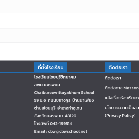
ที่ตั้งโรงเรียน
ติดต่อเรา
โรงเรียนไชยบุรีวิทยาคม
ติดต่อเรา
สพม.นครพนม
ติดต่อทาง Messen
Chaibureewittayakhom School
แจ้งเรื่องร้องเรียน
59 ม.6 ถนนชยางกูร บ้านนาเพียง
นโยบายความเป็นส่ว
ตำบลไชยบุรี อำเภอท่าอุเทน
(Privacy Policy)
จังหวัดนครพนม 48120
โทรศัพท์ 042-199514
Email : cbw@cbwschool.net