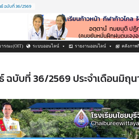
์ ฉบับที่ 36/2569
69
ิด ปี ๒๕๖๙
ะจำปี ๒๕๖๙
์ ฉบับที่ 38/2569
69
์ ฉบับที่ 37/2569
าธารณะ(OIT)
ระบบออนไลน์
รายงานออนไลน์
คลังภาพ
69
์ ฉบับที่ 36/2569 ประจำเดือนมิถุ