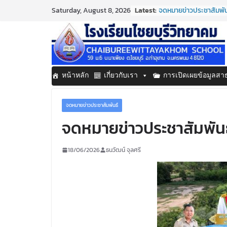
Skip
Latest:
จดหมายข่าวประชาสัมพันธ
Saturday, August 8, 2026
to
ประจำเดือนมิถุนายน 25
กิจกรรมต่อต้านยาเสพต
content
กิจกรรมวันสุนทรภู่ ปร
จดหมายข่าวประชาสัมพันธ
ประจำเดือนมิถุนายน 25
จดหมายข่าวประชาสัมพันธ
หน้าหลัก
เกี่ยวกับเรา
การเปิดเผยข้อมูลส
ประจำเดือนมิถุนายน 25
จดหมายข่าวประชาสัมพันธ์
จดหมายข่าวประชาสัมพันธ
18/06/2026
ธนวัฒน์ จุลศรี