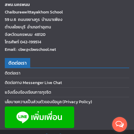
สพม.นครพนม
Chaibureewittayakhom School
59 ม.6 ถนนชยางกูร บ้านนาเพียง
ตำบลไชยบุรี อำเภอท่าอุเทน
จังหวัดนครพนม 48120
โทรศัพท์ 042-199514
Email : cbw@cbwschool.net
ติดต่อเรา
ติดต่อเรา
ติดต่อทาง Messenger Live Chat
แจ้งเรื่องร้องเรียนการทุจริต
นโยบายความเป็นส่วนตัวของข้อมูล (Privacy Policy)