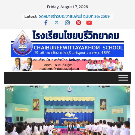
Skip
Friday, August 7, 2026
to
Latest:
จดหมายข่าวประชาสัมพันธ์ ฉบับที่ 36/2569
content
ประจำเดือนมิถุนายน 2569
กิจกรรมต่อต้านยาเสพติด ปี ๒๕๖๙
กิจกรรมวันสุนทรภู่ ประจำปี ๒๕๖๙
จดหมายข่าวประชาสัมพันธ์ ฉบับที่ 38/2569
ประจำเดือนมิถุนายน 2569
จดหมายข่าวประชาสัมพันธ์ ฉบับที่ 37/2569
ประจำเดือนมิถุนายน 2569