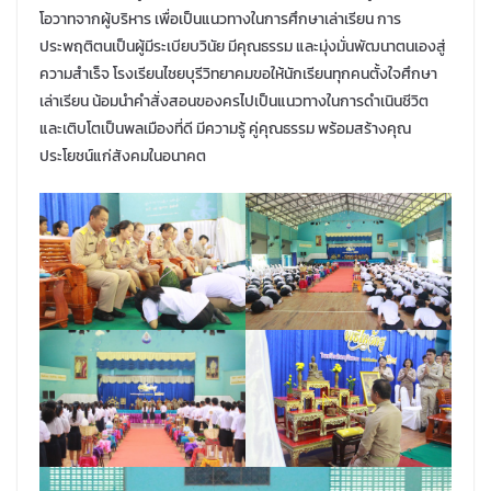
โอวาทจากผู้บริหาร เพื่อเป็นแนวทางในการศึกษาเล่าเรียน การ
ประพฤติตนเป็นผู้มีระเบียบวินัย มีคุณธรรม และมุ่งมั่นพัฒนาตนเองสู่
ความสำเร็จ โรงเรียนไชยบุรีวิทยาคมขอให้นักเรียนทุกคนตั้งใจศึกษา
เล่าเรียน น้อมนำคำสั่งสอนของครไปเป็นแนวทางในการดำเนินชีวิต
และเติบโตเป็นพลเมืองที่ดี มีความรู้ คู่คุณธรรม พร้อมสร้างคุณ
ประโยชน์แก่สังคมในอนาคต