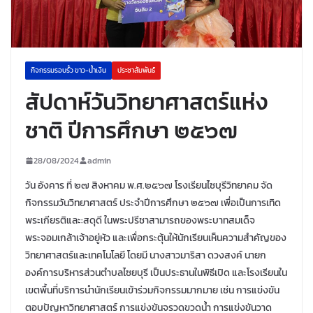
กิจกรรมรอบรั้ว ขาว-น้ำเงิน
ประชาสัมพันธ์
สัปดาห์วันวิทยาศาสตร์แห่ง
ชาติ ปีการศึกษา ๒๕๖๗
28/08/2024
admin
วัน อังคาร ที่ ๒๗ สิงหาคม พ.ศ.๒๕๖๗ โรงเรียนไซบุรีวิทยาคม จัด
กิจกรรมวันวิทยาศาสตร์ ประจำปีการศึกษา ๒๕๖๗ เพื่อเป็นการเทิด
พระเกียรติและ:สดุดี ในพระปรีชาสามารถของพระบาทสมเด็จ
พระจอมเกล้าเจ้าอยู่หัว และเพื่อกระตุ้นให้นักเรียนเห็นความสำคัญของ
วิทยาศาสตร์และเทคโนโลยี โดยมี นางสาวมาริสา ดวงสงค์ นายก
องค์การบริหารส่วนตำบลไซยบุรี เป็นประธานในพิธีเปิด และโรงเรียนใน
เขตพื้นที่บริการนำนักเรียนเข้าร่วมกิจกรรมมากมาย เช่น การแข่งขัน
ตอบปัญหาวิทยาศาสตร์ การแข่งขันจรวดขวดน้ำ การแข่งขันวาด