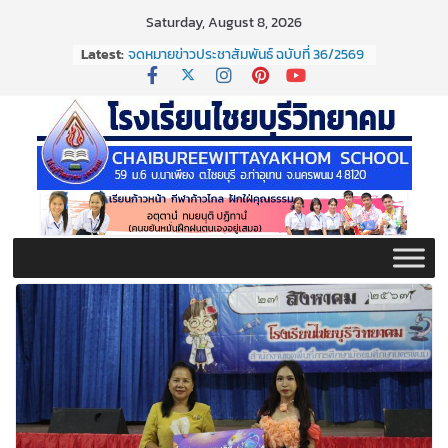
Skip
Saturday, August 8, 2026
to
Latest:
จดหมายข่าวประชาสัมพันธ์ ฉบับที่ 36/2569
content
ประจำเดือนมิถุนายน 2569
กิจกรรมต่อต้านยาเสพติด ปี ๒๕๖๙
กิจกรรมวันสุนทรภู่ ประจำปี ๒๕๖๙
จดหมายข่าวประชาสัมพันธ์ ฉบับที่ 38/2569
ประจำเดือนมิถุนายน 2569
จดหมายข่าวประชาสัมพันธ์ ฉบับที่ 37/2569
ประจำเดือนมิถุนายน 2569