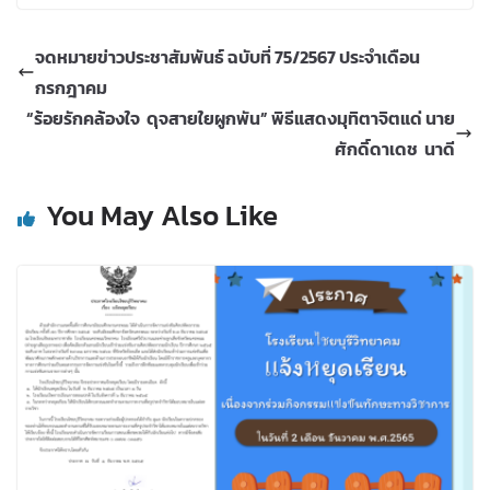
จดหมายข่าวประชาสัมพันธ์ ฉบับที่ 75/2567 ประจำเดือน
กรกฎาคม
“ร้อยรักคล้องใจ ดุจสายใยผูกพัน” พิธีแสดงมุทิตาจิตแด่ นาย
ศักดิ์ดาเดช นาดี
You May Also Like