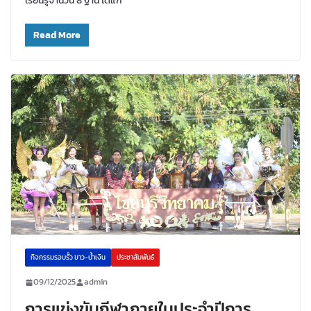
เรียนรู้จำนวน 8 ฐาน ได้แก่
Read More
กิจกรรมรอบรั้ว ขาว-น้ำเงิน
ประชาสัมพันธ์
09/12/2025
admin
การแข่งขันกีฬาภายในประจำปีการ