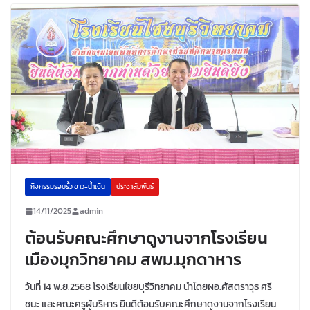
กิจกรรมรอบรั้ว ขาว-น้ำเงิน
ประชาสัมพันธ์
14/11/2025
admin
ต้อนรับคณะศึกษาดูงานจากโรงเรียน
เมืองมุกวิทยาคม สพม.มุกดาหาร
วันที่ 14 พ.ย.2568 โรงเรียนไชยบุรีวิทยาคม นำโดยผอ.ศัสตราวุธ ศรี
ชนะ และคณะครูผู้บริหาร ยินดีต้อนรับคณะศึกษาดูงานจากโรงเรียน