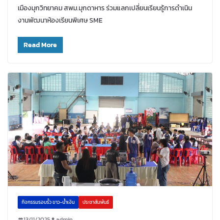
เมืองมุกวิทยาคม สพม.มุกดาหาร ร่วมแลกเปลี่ยนเรียนรู้การดำเนิน
งานพัฒนาห้องเรียนพิเศษ SME
Read More
กิจกรรมรอบรั้ว ขาว-น้ำเงิน
ประชาสัมพันธ์
13/11/2025
admin