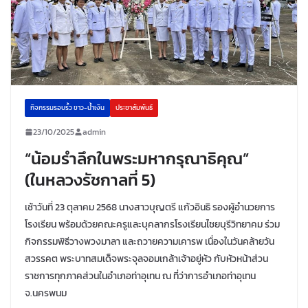
กิจกรรมรอบรั้ว ขาว-น้ำเงิน
ประชาสัมพันธ์
23/10/2025
admin
“น้อมรำลึกในพระมหากรุณาธิคุณ”
(ในหลวงรัชกาลที่ 5)
เช้าวันที่ 23 ตุลาคม 2568 นางสาวบุญตรี แก้วอินธิ รองผู้อำนวยการ
โรงเรียน พร้อมด้วยคณะครูและบุคลากรโรงเรียนไชยบุรีวิทยาคม ร่วม
กิจกรรมพิธีวางพวงมาลา และถวายความเคารพ เนื่องในวันคล้ายวัน
สวรรคต พระบาทสมเด็จพระจุลจอมเกล้าเจ้าอยู่หัว กับหัวหน้าส่วน
ราชการทุกภาคส่วนในอำเภอท่าอุเทน ณ ที่ว่าการอำเภอท่าอุเทน
จ.นครพนม