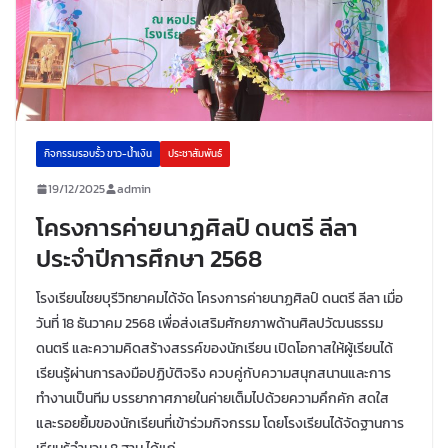
กิจกรรมรอบรั้ว ขาว-น้ำเงิน
ประชาสัมพันธ์
19/12/2025
admin
โครงการค่ายนาฏศิลป์ ดนตรี ลีลา
ประจำปีการศึกษา 2568
โรงเรียนไชยบุรีวิทยาคมได้จัด โครงการค่ายนาฏศิลป์ ดนตรี ลีลา เมื่อ
วันที่ 18 ธันวาคม 2568 เพื่อส่งเสริมศักยภาพด้านศิลปวัฒนธรรม
ดนตรี และความคิดสร้างสรรค์ของนักเรียน เปิดโอกาสให้ผู้เรียนได้
เรียนรู้ผ่านการลงมือปฏิบัติจริง ควบคู่กับความสนุกสนานและการ
ทำงานเป็นทีม บรรยากาศภายในค่ายเต็มไปด้วยความคึกคัก สดใส
และรอยยิ้มของนักเรียนที่เข้าร่วมกิจกรรม โดยโรงเรียนได้จัดฐานการ