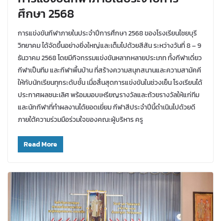
ศึกษา 2568
การแข่งขันกีฬาภายในประจำปีการศึกษา 2568 ของโรงเรียนไชยบุรี
วิทยาคม ได้จัดขึ้นอย่างยิ่งใหญ่และเต็มไปด้วยสีสัน ระหว่างวันที่ 8 – 9
ธันวาคม 2568 โดยมีกิจกรรมแข่งขันหลากหลายประเภท ทั้งกีฬาเดี่ยว
กีฬาเป็นทีม และกีฬาพื้นบ้าน ที่สร้างความสนุกสนานและความสามัคคี
ให้กับนักเรียนทุกระดับชั้น เมื่อสิ้นสุดการแข่งขันในช่วงเย็น โรงเรียนได้
ประกาศผลชนะเลิศ พร้อมมอบเหรียญรางวัลและถ้วยรางวัลให้แก่ทีม
และนักกีฬาที่ทำผลงานได้ยอดเยี่ยม กีฬาสีประจำปีนี้ดำเนินไปด้วยดี
ภายใต้ความร่วมมือร่วมใจของคณะผู้บริหาร ครู
Read More