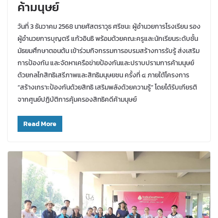
ค้ามนุษย์
วันที่ 3 ธันวาคม 2568 นายศัสตราวุธ ศรีชนะ ผู้อำนวยการโรงเรียน รอง
ผู้อำนวยการบุญตรี แก้วอินธิ พร้อมด้วยคณะครูและนักเรียนระดับชั้น
มัธยมศึกษาตอนต้น เข้าร่วมกิจกรรมการอบรมสร้างการรับรู้ ส่งเสริม
การป้องกัน และจัดหาเครือข่ายป้องกันและปราบปรามการค้ามนุษย์
ด้วยกลไกสิทธิเสรีภาพและสิทธิมนุษยชน ครั้งที่ ๔ ภายใต้โครงการ
“สร้างเกราะป้องกันด้วยสิทธิ เสริมพลังด้วยความรู้” โดยได้รับเกียรติ
จากศูนย์ปฏิบัติการคุ้มครองสิทธิคดีค้ามนุษย์
Read More