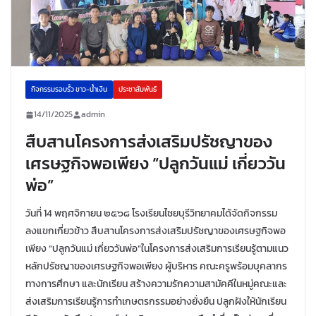
กิจกรรมรอบรั้ว ขาว-น้ำเงิน
ประชาสัมพันธ์
14/11/2025
admin
สืบสานโครงการส่งเสริมปรัชญาของ
เศรษฐกิจพอเพียง “ปลูกวันแม่ เกี่ยววัน
พ่อ”
วันที่ 14 พฤศจิกายน ๒๕๖๘ โรงเรียนไชยบุรีวิทยาคมได้จัดกิจกรรม
ลงแขกเกี่ยวข้าว สืบสานโครงการส่งเสริมปรัชญาของเศรษฐกิจพอ
เพียง “ปลูกวันแม่ เกี่ยววันพ่อ”ในโครงการส่งเสริมการเรียนรู้ตามแนว
หลักปรัชญาของเศรษฐกิจพอเพียง ผู้บริหาร คณะครูพร้อมบุคลากร
ทางการศึกษา และนักเรียน สร้างความรักความสามัคคีในหมู่คณะและ
ส่งเสริมการเรียนรู้การทำเกษตรกรรมอย่างยั่งยืน ปลูกฝังให้นักเรียน