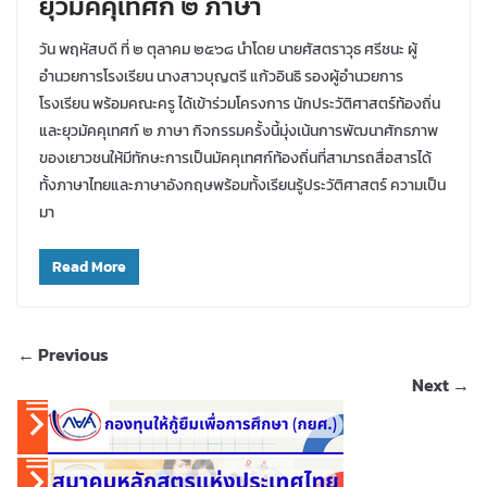
ยุวมัคคุเทศก์ ๒ ภาษา
วัน พฤหัสบดี ที่ ๒ ตุลาคม ๒๕๖๘ นำโดย นายศัสตราวุธ ศรีชนะ ผู้
อำนวยการโรงเรียน นางสาวบุญตรี แก้วอินธิ รองผู้อำนวยการ
โรงเรียน พร้อมคณะครู ได้เข้าร่วมโครงการ นักประวัติศาสตร์ท้องถิ่น
และยุวมัคคุเทศก์ ๒ ภาษา กิจกรรมครั้งนี้มุ่งเน้นการพัฒนาศักธภาพ
ของเยาวชนให้มีทักษะการเป็นมัคคุเทศก์ท้องถิ่นที่สามารถสื่อสารได้
ทั้งภาษาไทยและภาษาอังกฤษพร้อมทั้งเรียนรู้ประวัติศาสตร์ ความเป็น
มา
Read More
← Previous
Next →