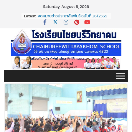
Skip
Saturday, August 8, 2026
to
Latest:
จดหมายข่าวประชาสัมพันธ์ ฉบับที่ 36/2569
content
ประจำเดือนมิถุนายน 2569
กิจกรรมต่อต้านยาเสพติด ปี ๒๕๖๙
กิจกรรมวันสุนทรภู่ ประจำปี ๒๕๖๙
จดหมายข่าวประชาสัมพันธ์ ฉบับที่ 38/2569
ประจำเดือนมิถุนายน 2569
จดหมายข่าวประชาสัมพันธ์ ฉบับที่ 37/2569
ประจำเดือนมิถุนายน 2569