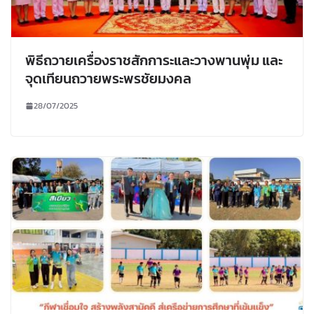
พิธีถวายเครื่องราชสักการะและวางพานพุ่ม และ
จุดเทียนถวายพระพรชัยมงคล
28/07/2025