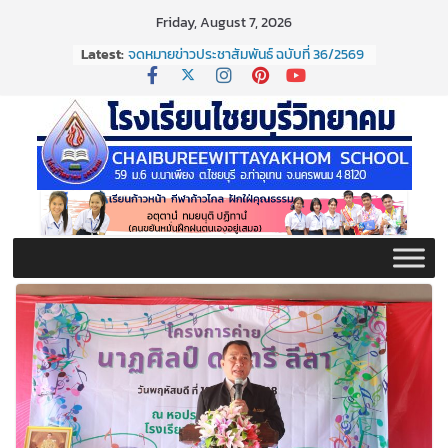
Skip
Friday, August 7, 2026
to
Latest:
จดหมายข่าวประชาสัมพันธ์ ฉบับที่ 36/2569
content
ประจำเดือนมิถุนายน 2569
กิจกรรมต่อต้านยาเสพติด ปี ๒๕๖๙
กิจกรรมวันสุนทรภู่ ประจำปี ๒๕๖๙
จดหมายข่าวประชาสัมพันธ์ ฉบับที่ 38/2569
ประจำเดือนมิถุนายน 2569
จดหมายข่าวประชาสัมพันธ์ ฉบับที่ 37/2569
ประจำเดือนมิถุนายน 2569