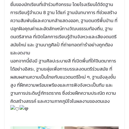
ยิ้มของนักเรียนที่เข้าร่วมกิจกรรม โดยโรงเรียนได้จัดฐาน
การเรียนรู้จำนวน 8 ฐาน ได้แก่ ฐานนันทนาการ ที่ช่วยสร้าง
ความสัมพันธ์และความกล้าแสดงออก, ฐานดนตรีพื้นบ้าน ที่
ปลูกฝังคุณค่าและอัตลักษณ์ทางวัฒนธรรมท้องถิ่น, ฐาน
ดนตรีสากล ที่เปิดโลกการเรียนรู้ด้านจังหวะและเสียงดนตรี
สมัยใหม่ และ ฐานนาฏศิลป์ ที่ถ่ายทอดท่ารำอย่างถูกต้อง
และงดงาม
นอกจากนี้ยังมี ฐานศิลปะระบายสี ที่เปิดพื้นที่ให้จินตนาการ
ได้อย่างอิสระ, ฐานขลุ่ยเพื่อการบรรเลงดนตรีร่วมสมัย ที่
ผสมผสานความเป็นไทยกับแนวดนตรีใหม่ ๆ, ฐานอังลุงขั้น
สูง ที่ฝึกความพร้อมเพรียงและการฟังจังหวะเป็นทีม และ
ฐานการประดิษฐ์ภัทรตราภร ซึ่งช่วยฝึกความประณีต ความ
คิดสร้างสรรค์ และความภาคภูมิใจในผลงานของตนเอง