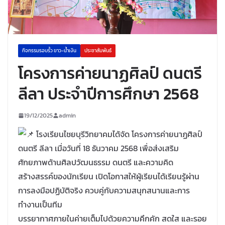
กิจกรรมรอบรั้ว ขาว-น้ำเงิน
ประชาสัมพันธ์
โครงการค่ายนาฏศิลป์ ดนตรี
ลีลา ประจำปีการศึกษา 2568
19/12/2025
admin
โรงเรียนไชยบุรีวิทยาคมได้จัด โครงการค่ายนาฏศิลป์
ดนตรี ลีลา เมื่อวันที่ 18 ธันวาคม 2568 เพื่อส่งเสริม
ศักยภาพด้านศิลปวัฒนธรรม ดนตรี และความคิด
สร้างสรรค์ของนักเรียน เปิดโอกาสให้ผู้เรียนได้เรียนรู้ผ่าน
การลงมือปฏิบัติจริง ควบคู่กับความสนุกสนานและการ
ทำงานเป็นทีม
บรรยากาศภายในค่ายเต็มไปด้วยความคึกคัก สดใส และรอย