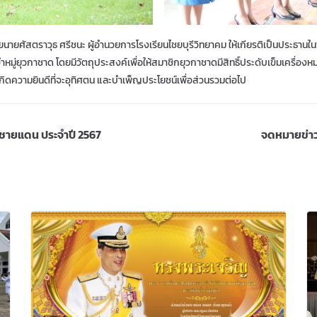
นายศัสตราวุธ ศรีชนะ ผู้อำนวยการโรงเรียนไชยบุรีวิทยาคม ให้เกียรติเป็นประธานใน
ำหมู่ยุวกาชาด โดยมีวัตถุประสงค์เพื่อให้สมาชิกยุวกาชาดมีสิทธิ์ประดับเข็มเครื่องห
เกิดความยินดีที่จะอุทิศตน และบำเพ็ญประโยชน์เพื่อส่วนรวมต่อไป
วณชายแดน ประจำปี 2567
จดหมายข่าวป