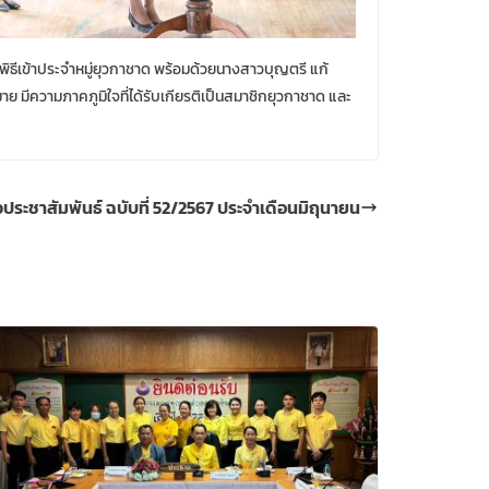
พิธีเข้าประจำหมู่ยุวกาชาด พร้อมด้วยนางสาวบุญตรี แก้
มาย มีความภาคภูมิใจที่ได้รับเกียรติเป็นสมาชิกยุวกาชาด และ
ระชาสัมพันธ์ ฉบับที่ 52/2567 ประจำเดือนมิถุนายน