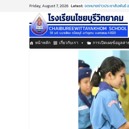
Skip
Latest:
จดหมายข่าวประชาสัมพันธ์ ฉ
Friday, August 7, 2026
to
ประจำเดือนมิถุนายน 2569
กิจกรรมต่อต้านยาเสพติด 
content
กิจกรรมวันสุนทรภู่ ประจำป
จดหมายข่าวประชาสัมพันธ์ ฉ
ประจำเดือนมิถุนายน 2569
จดหมายข่าวประชาสัมพันธ์ ฉ
หน้าหลัก
เกี่ยวกับเรา
การเปิดเผยข้อมูลส
ประจำเดือนมิถุนายน 2569