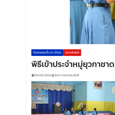
กิจกรรมรอบรั้ว ขาว-น้ำเงิน
ประชาสัมพันธ์
พิธีเข้าประจำหมู่ยุวกาชาด
05/06/2024
ลัดดา กลางประพันธ์