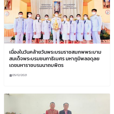
เนื่องในวันคล้ายวันพระบรมราชสมภพพระบาม
สมเด็จพระบรมชนกาธิเบศร มหาภูมิพลอดุลย
เดชมหาราชบรมนาถบพิตร
05/12/2021