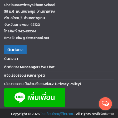
Chaibureewittayakhom School
59 ม.6 ถนนชยางกูร บ้านนาเพียง
ตำบลไชยบุรี อำเภอท่าอุเทน
จังหวัดนครพนม 48120
โทรศัพท์ 042-199514
Email : cbw@cbwschool.net
ติดต่อเรา
ติดต่อเรา
ติดต่อทาง Messenger Live Chat
แจ้งเรื่องร้องเรียนการทุจริต
นโยบายความเป็นส่วนตัวของข้อมูล (Privacy Policy)
Copyright © 2026
โรงเรียนไชยบุรีวิทยาคม
. All rights reserved.