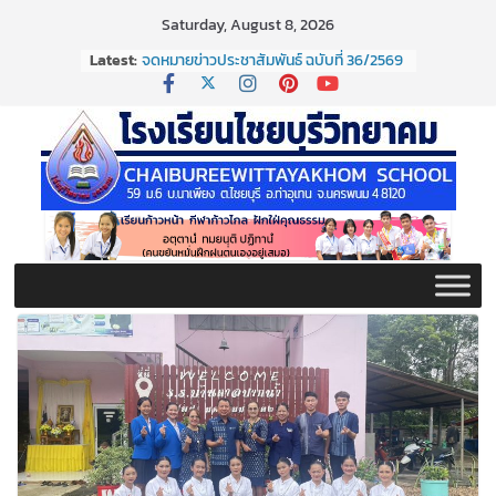
Skip
Saturday, August 8, 2026
to
Latest:
จดหมายข่าวประชาสัมพันธ์ ฉบับที่ 36/2569
content
ประจำเดือนมิถุนายน 2569
กิจกรรมต่อต้านยาเสพติด ปี ๒๕๖๙
กิจกรรมวันสุนทรภู่ ประจำปี ๒๕๖๙
จดหมายข่าวประชาสัมพันธ์ ฉบับที่ 38/2569
ประจำเดือนมิถุนายน 2569
จดหมายข่าวประชาสัมพันธ์ ฉบับที่ 37/2569
ประจำเดือนมิถุนายน 2569