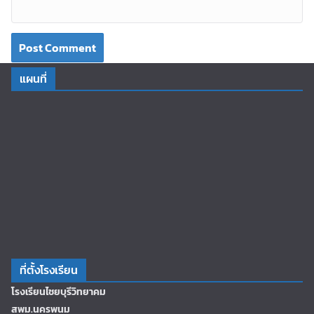
แผนที่
ที่ตั้งโรงเรียน
โรงเรียนไชยบุรีวิทยาคม
สพม.นครพนม