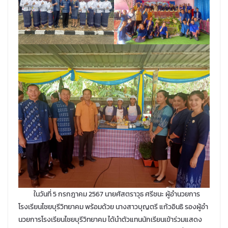
ในวันที่ 5 กรกฎาคม 2567 นายศัสตราวุธ ศรีชนะ ผู้อำนวยการ
โรงเรียนไชยบุรีวิทยาคม พร้อมด้วย นางสาวบุญตรี แก้วอินธิ รองผู้อํา
นวยการโรงเรียนไชยบุรีวิทยาคม ได้นำตัวแทนนักเรียนเข้าร่วมแสดง