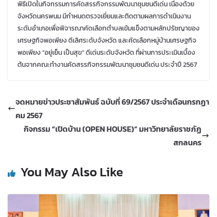
พิธีเปิดในกิจกรรมการคัดสรรกิจกรรมพัฒนาชุมชนดีเด่น เนื่องด้วย
จังหวัดนครพนม มีกำหนดตรวจเยี่ยมและติดตามผลการดำเนินงาน
ระดับอำเภอเพื่อพิจารณาคัดเลือกตำบลเข้มแข็งตามหลักปรัชญาของ
เศรษฐกิจพอเพียง ดีเลิศระดับจังหวัด และคัดเลือกหมู่บ้านเศรษฐกิจ
พอเพียง “อยู่เย็น เป็นสุข” ดีเด่นระดับจังหวัด ที่ผ่านการประเมินเบื้อง
ต้นจากคณะทำงานคัดสรรกิจกรรมพัฒนาชุมชนดีเด่น ประจำปี 2567
จดหมายข่าวประชาสัมพันธ์ ฉบับที่ 69/2567 ประจำเดือนกรกฏา
คม 2567
กิจกรรม “เปิดบ้าน (OPEN HOUSE)” มหาวิทยาลัยราชภัฏ
สกลนคร
You May Also Like