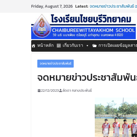
Skip
Latest:
จดหมายข่าวประชาสัมพันธ์ ฉ
Friday, August 7, 2026
to
ประจำเดือนมิถุนายน 2569
กิจกรรมต่อต้านยาเสพติด 
content
กิจกรรมวันสุนทรภู่ ประจำป
จดหมายข่าวประชาสัมพันธ์ ฉ
ประจำเดือนมิถุนายน 2569
จดหมายข่าวประชาสัมพันธ์ ฉ
หน้าหลัก
เกี่ยวกับเรา
การเปิดเผยข้อมูลส
ประจำเดือนมิถุนายน 2569
จดหมายข่าวประชาสัมพันธ์
จดหมายข่าวประชาสัมพันธ
22/12/2023
ลัดดา กลางประพันธ์