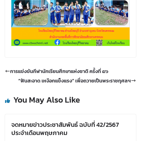
การแข่งขันกีฬานักเรียนศึกษาแห่งชาติ ครั้งที่ ๕๖
“ฟันสะอาด เหงือกแข็งแรง” เพื่อถวายเป็นพระราชกุศลฯ
You May Also Like
จดหมายข่าวประชาสัมพันธ์ ฉบับที่ 42/2567
ประจำเดือนพฤษภาคม