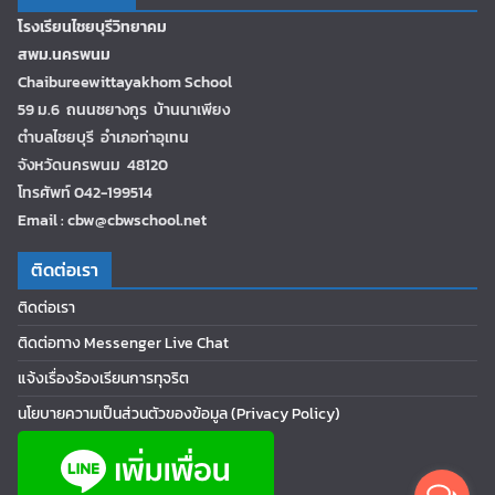
โรงเรียนไชยบุรีวิทยาคม
สพม.นครพนม
Chaibureewittayakhom School
59 ม.6 ถนนชยางกูร บ้านนาเพียง
ตำบลไชยบุรี อำเภอท่าอุเทน
จังหวัดนครพนม 48120
โทรศัพท์ 042-199514
Email : cbw@cbwschool.net
ติดต่อเรา
ติดต่อเรา
ติดต่อทาง Messenger Live Chat
แจ้งเรื่องร้องเรียนการทุจริต
นโยบายความเป็นส่วนตัวของข้อมูล (Privacy Policy)