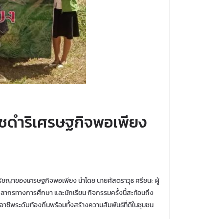
ชดำริเศรษฐกิจพอเพียง
ปรัชญาของเศรษฐกิจพอเพียง นำโดย นายศัสตราวุธ ศรีชนะ ผู้
ากรทางการศึกษา และนักเรียน กิจกรรมครั้งนี้สะท้อนถึง
ชีพระดับท้องถิ่นพร้อมทั้งสร้างความสัมพันธ์ที่ดีในชุมชน