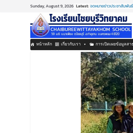
Skip
Latest:
จดหมายข่าวประชาสัมพันธ์
Sunday, August 9, 2026
to
ประจำเดือนมิถุนายน 2569
กิจกรรมต่อต้านยาเสพติด
content
กิจกรรมวันสุนทรภู่ ประจ
จดหมายข่าวประชาสัมพันธ์
ประจำเดือนมิถุนายน 2569
จดหมายข่าวประชาสัมพันธ์ 
หน้าหลัก
เกี่ยวกับเรา
การเปิดเผยข้อมูลส
ประจำเดือนมิถุนายน 2569