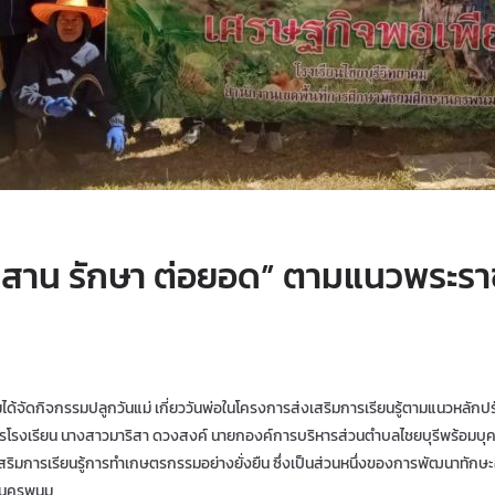
สาน รักษา ต่อยอด” ตามแนวพระรา
มได้จัดกิจกรรมปลูกวันแม่ เกี่ยววันพ่อในโครงการส่งเสริมการเรียนรู้ตามแนวหลัก
รโรงเรียน นางสาวมาริสา ดวงสงค์ นายกองค์การบริหารส่วนตำบลไชยบุรีพร้อมบุคล
ิมการเรียนรู้การทำเกษตรกรรมอย่างยั่งยืน ซึ่งเป็นส่วนหนึ่งของการพัฒนาทักษะอา
 จ.นครพนม