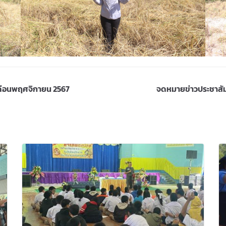
เดือนพฤศจิกายน 2567
จดหมายข่าวประชาสัม