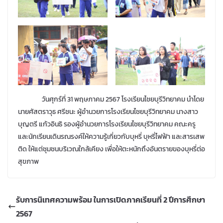
วันศุกร์ที่ 31 พฤษภาคม 2567 โรงเรียนไชยบุรีวิทยาคม นำโดย
นายศัสตราวุธ ศรีชนะ
ผู้อำนวยการโรงเรียนไชยบุรีวิทยาคม นางสาว
บุญตรี แก้วอินธิ รองผู้อำนวยการโรงเรียนไชยบุรีวิทยาคม คณะครู
และนักเรียนเดินรณรงค์ให้ความรู้เกี่ยวกับบุหรี่ บุหรี่ไฟฟ้า และสารเสพ
ติด ให้แต่ชุมชนบริเวณใกล้เคียง เพื่อให้ตะหนักถึงอันตรายของบุหรี่ต่อ
สุขภาพ
รับการนิเทศความพร้อม ในการเปิดภาคเรียนที่ 2 ปีการศึกษา
2567