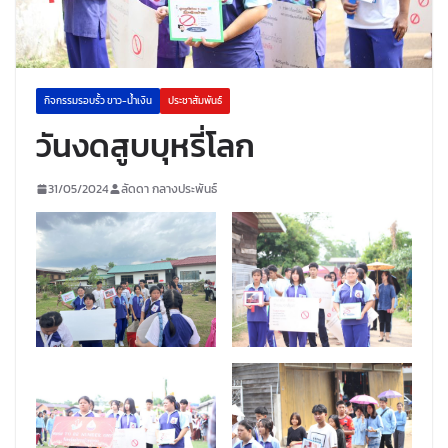
กิจกรรมรอบรั้ว ขาว-น้ำเงิน
ประชาสัมพันธ์
วันงดสูบบุหรี่โลก
31/05/2024
ลัดดา กลางประพันธ์