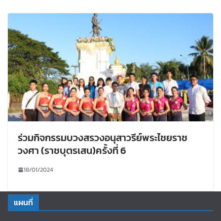
ร่วมกิจกรรมบวงสรวงอนุสาวรีย์พระไชยราช
วงศา (ราชบุตรเสน)ครั้งที่ 6
18/01/2024
แผนที่