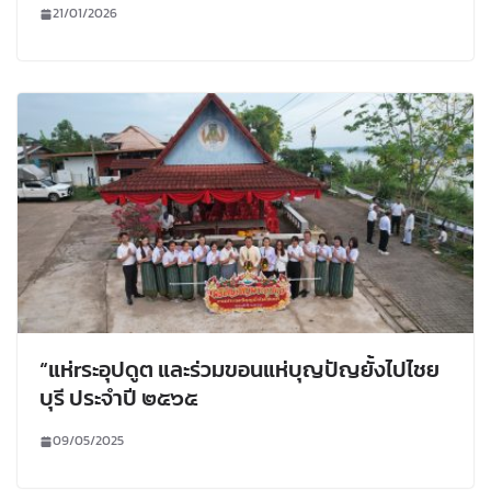
21/01/2026
“แห่rระอุปดูต และร่วมขอนแห่บุญปัญยั้งไปไชย
บุรี ประจำปี ๒๕๖๕
09/05/2025