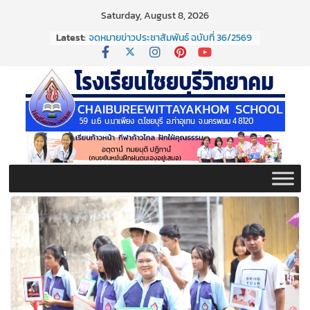
Skip
Saturday, August 8, 2026
to
Latest:
จดหมายข่าวประชาสัมพันธ์ ฉบับที่ 36/2569
content
ประจำเดือนมิถุนายน 2569
กิจกรรมต่อต้านยาเสพติด ปี ๒๕๖๙
กิจกรรมวันสุนทรภู่ ประจำปี ๒๕๖๙
จดหมายข่าวประชาสัมพันธ์ ฉบับที่ 38/2569
ประจำเดือนมิถุนายน 2569
จดหมายข่าวประชาสัมพันธ์ ฉบับที่ 37/2569
ประจำเดือนมิถุนายน 2569