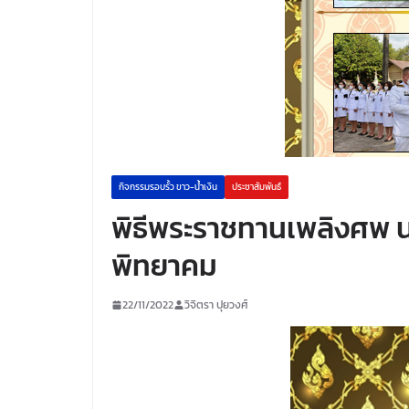
กิจกรรมรอบรั้ว ขาว-น้ำเงิน
ประชาสัมพันธ์
พิธีพระราชทานเพลิงศพ น
พิทยาคม
22/11/2022
วิจิตรา ปุยวงศ์