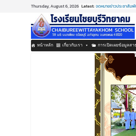
Skip
Latest:
จดหมายข่าวประชาสัมพัน
Thursday, August 6, 2026
to
ประจำเดือนมิถุนายน 25
กิจกรรมต่อต้านยาเสพต
content
กิจกรรมวันสุนทรภู่ ปร
จดหมายข่าวประชาสัมพัน
ประจำเดือนมิถุนายน 25
จดหมายข่าวประชาสัมพันธ
หน้าหลัก
เกี่ยวกับเรา
การเปิดเผยข้อมูลส
ประจำเดือนมิถุนายน 25