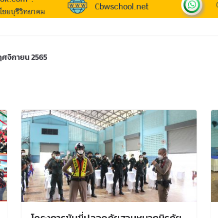
พฤศจิกายน 2565