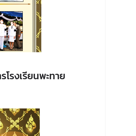
ารโรงเรียนพะทาย