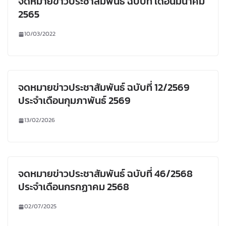
จดหมายข่าวประชาสัมพันธ์ ฉบับที่ เดือนมีนาคม
2565
10/03/2022
จดหมายข่าวประชาสัมพันธ์ ฉบับที่ 12/2569
ประจำเดือนกุมภาพันธ์ 2569
13/02/2026
จดหมายข่าวประชาสัมพันธ์ ฉบับที่ 46/2568
ประจำเดือนกรกฏาคม 2568
02/07/2025