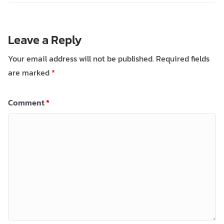
Leave a Reply
Your email address will not be published.
Required fields
are marked
*
Comment
*