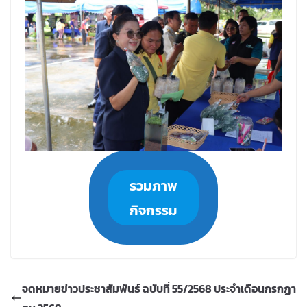
รวมภาพ
กิจกรรม
จดหมายข่าวประชาสัมพันธ์ ฉบับที่ 55/2568 ประจำเดือนกรกฏา