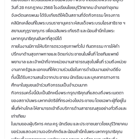
วันที่ 28 กรกฎาคม 2568 โรงเรียนไชยบุรีวิทยาคม อำเภอท่าอุเทน
จังหวัดนครพนม ได้รับเกียรติให้เป็นสถานที่จัดกิจกรรม โครงการ
คลินิกเคลื่อนที่ในพระบรมราชานุเคราะห์สมเด็จพระบรมโอรสาธิราช ฯ
สยามมกุฎราชกุมาร เพื่อเฉลิมพระเกียรติ และน้อมสำนึกในพระ
มหากรุณาธิคุณอันหาที่สุดมิได้
ภายในงานมีการให้บริการตรวจสุขภาพทั่วไป ทันตกรรม การให้คำ
ปรึกษาด้านสุขภาพกายและจิตแก่ประชาชนในพื้นที่ โดยทีมแพทย์
พยาบาล และเจ้าหน้าที่จากหน่วยงานสาธารณสุขในพื้นที่ รวมถึงหน่วย
งานภาครัฐและเอกชนที่ให้ความร่วมมือในการดำเนินงานอย่างดียิ่ง
ทั้งนี้ได้รับความสนใจจากประชาชน นักเรียน และบุคลากรทางการ
ศึกษาในชุมชนเข้าร่วมกิจกรรมเป็นจำนวนมาก
กิจกรรมครั้งนี้นับเป็นอีกหนึ่งพระกรุณาธิคุณที่แสดงถึงพระเมตตา
ของสถาบันพระมหากษัตริย์ที่ทรงห่วงใยประชาชน โดยเฉพาะผู้ที่อยู่ใน
พื้นที่ห่างไกล ให้สามารถเข้าถึงบริการด้านสาธารณสุขอย่างทั่วถึงและ
เท่าเทียม
ในนามของผู้บริหาร คณะครู นักเรียน และประชาชนชาวไชยบุรีวิทยาคม
ขอร่วมแสดงความจงรักภักดีและน้อมสำนึกในพระมหากรุณาธิคุณ