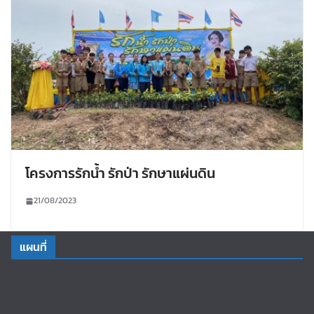
โครงการรักน้ำ รักป่า รักษาแผ่นดิน
21/08/2023
แผนที่