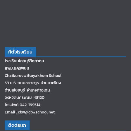
ที่ตั้งโรงเรียน
โรงเรียนไชยบุรีวิทยาคม
สพม.นครพนม
Chaibureewittayakhom School
59 ม.6 ถนนชยางกูร บ้านนาเพียง
ตำบลไชยบุรี อำเภอท่าอุเทน
จังหวัดนครพนม 48120
โทรศัพท์ 042-199514
Email : cbw@cbwschool.net
ติดต่อเรา