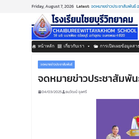
Skip
Latest:
จดหมายข่าวประชาสัมพันธ์ ฉ
Friday, August 7, 2026
to
ประจำเดือนมิถุนายน 2569
กิจกรรมต่อต้านยาเสพติด 
content
กิจกรรมวันสุนทรภู่ ประจำป
จดหมายข่าวประชาสัมพันธ์ ฉ
ประจำเดือนมิถุนายน 2569
จดหมายข่าวประชาสัมพันธ์ ฉ
หน้าหลัก
เกี่ยวกับเรา
การเปิดเผยข้อมูลส
ประจำเดือนมิถุนายน 2569
จดหมายข่าวประชาสัมพันธ์
จดหมายข่าวประชาสัมพันธ
04/03/2025
ธนวัฒน์ จุลศรี