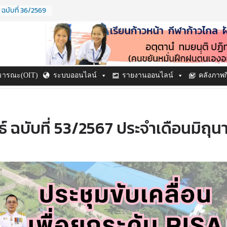
 ฉบับที่ 36/2569
 ปี ๒๕๖๙
ำปี ๒๕๖๙
 ฉบับที่ 38/2569
ฉบับที่ 37/2569
าธารณะ(OIT)
ระบบออนไลน์
รายงานออนไลน์
คลังภาพ
 ฉบับที่ 53/2567 ประจำเดือนมิถุน