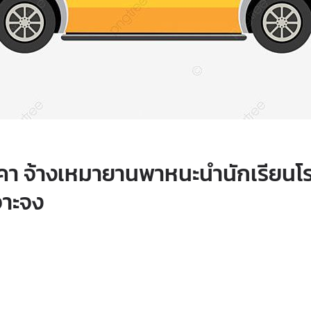
า จ้างเหมายานพาหนะนำนักเรียนโร
จาะจง