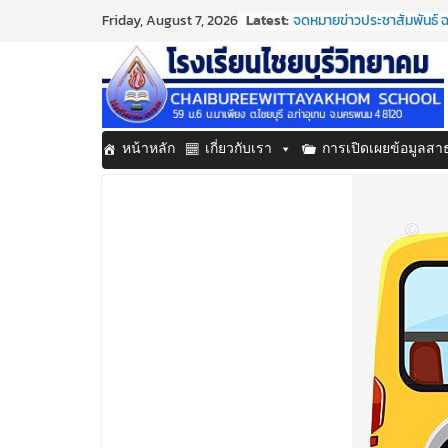
Skip
Latest:
จดหมายข่าวประชาสัมพันธ์ ฉ
Friday, August 7, 2026
to
ประจำเดือนมิถุนายน 2569
กิจกรรมต่อต้านยาเสพติด 
content
กิจกรรมวันสุนทรภู่ ประจำป
จดหมายข่าวประชาสัมพันธ์ ฉ
ประจำเดือนมิถุนายน 2569
จดหมายข่าวประชาสัมพันธ์ ฉ
หน้าหลัก
เกี่ยวกับเรา
การเปิดเผยข้อมูลส
ประจำเดือนมิถุนายน 2569