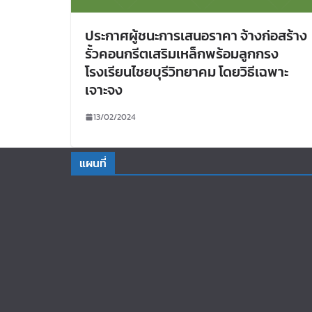
ประกาศผู้ชนะการเสนอราคา จ้างก่อสร้าง
รั้วคอนกรีตเสริมเหล็กพร้อมลูกกรง
โรงเรียนไชยบุรีวิทยาคม โดยวิธีเฉพาะ
เจาะจง
13/02/2024
แผนที่