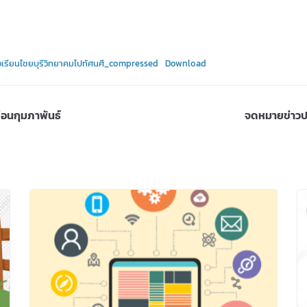
เรียนไชยบุรีวิทยาคมไปทัศนศึ_compressed
Download
ือนกุมภาพันธ์
จดหมายข่าวปร