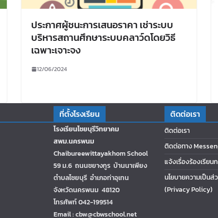
ประกาศผู้ชนะการเสนอราคา เช่าระบบ
บริหารสถานศึกษาระบบคลาว์ดโดยวิธี
เฉพาะเจาะจง
12/06/2024
ที่ตั้งโรงเรียน
ติดต่อเรา
โรงเรียนไชยบุรีวิทยาคม
ติดต่อเรา
สพม.นครพนม
ติดต่อทาง Messen
Chaibureewittayakhom School
แจ้งเรื่องร้องเรียน
59 ม.6 ถนนชยางกูร บ้านนาเพียง
นโยบายความเป็นส่ว
ตำบลไชยบุรี อำเภอท่าอุเทน
(Privacy Policy)
จังหวัดนครพนม 48120
โทรศัพท์ 042-199514
Email : cbw@cbwschool.net