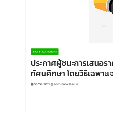
สอบราคา&ประกวดราคา
ประกาศผู้ชนะการเสนอราค
ทัศนศึกษา โดยวิธีเฉพาะเ
06/02/2024
ลัดดา กลางประพันธ์