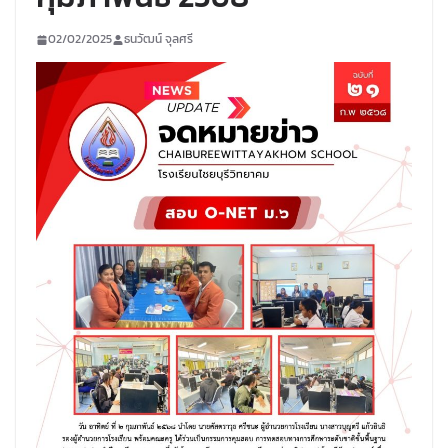
02/02/2025
ธนวัฒน์ จุลศรี