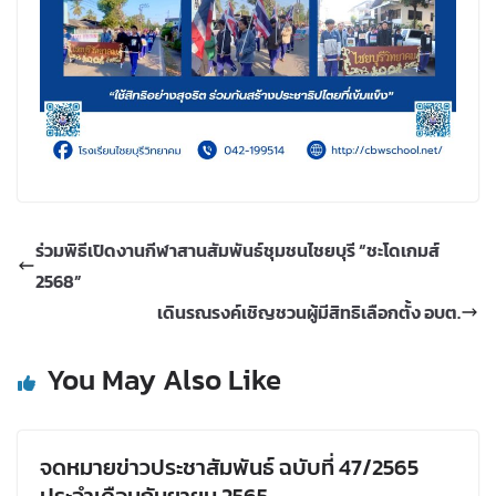
ร่วมพิธีเปิดงานกีฬาสานสัมพันธ์ชุมชนไชยบุรี “ชะโดเกมส์
2568”
เดินรณรงค์เชิญชวนผู้มีสิทธิเลือกตั้ง อบต.
You May Also Like
จดหมายข่าวประชาสัมพันธ์ ฉบับที่ 47/2565