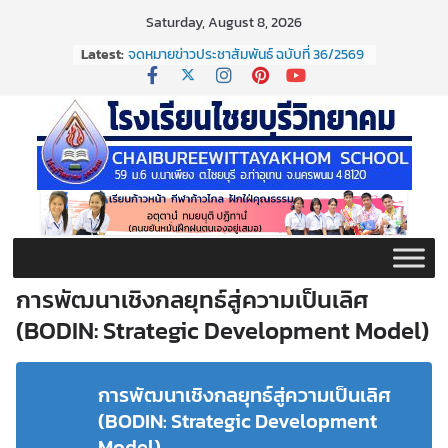
Skip
Saturday, August 8, 2026
to
Latest:
จดหมายข่าวประชาสัมพันธ์ ฉบับที่ 36/2569
content
ประจำเดือนมิถุนายน 2569
กิจกรรมต่อต้านยาเสพติด ปี ๒๕๖๙
กิจกรรมวันสุนทรภู่ ประจำปี ๒๕๖๙
จดหมายข่าวประชาสัมพันธ์ ฉบับที่ 38/2569
ประจำเดือนมิถุนายน 2569
จดหมายข่าวประชาสัมพันธ์ ฉบับที่ 37/2569
ประจำเดือนมิถุนายน 2569
การพัฒนาเชิงกลยุทธ์สู่ความเป็นเลิศ
(BODIN: Strategic Development Model)
การพัฒนาเชิงกลยุทธ์สู่ความเป็นเลิศ
(BODIN: Strategic Development
Model)