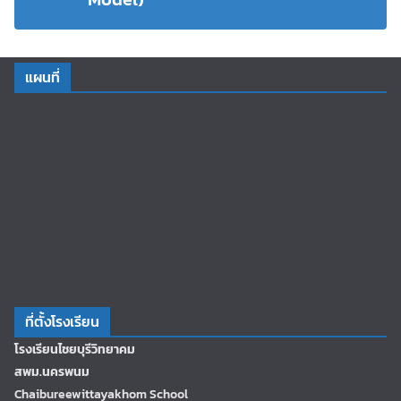
แผนที่
ที่ตั้งโรงเรียน
โรงเรียนไชยบุรีวิทยาคม
สพม.นครพนม
Chaibureewittayakhom School